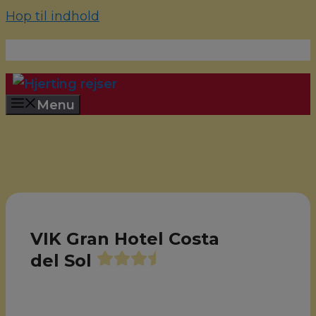
Hop til indhold
70 22 67 10
hjerting@hjertingrejser.dk
Menu
VIK Gran Hotel Costa
del Sol