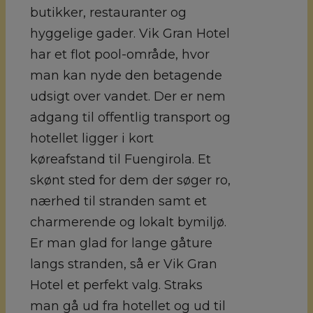
butikker, restauranter og
hyggelige gader. Vik Gran Hotel
har et flot pool-område, hvor
man kan nyde den betagende
udsigt over vandet. Der er nem
adgang til offentlig transport og
hotellet ligger i kort
køreafstand til Fuengirola. Et
skønt sted for dem der søger ro,
nærhed til stranden samt et
charmerende og lokalt bymiljø.
Er man glad for lange gåture
langs stranden, så er Vik Gran
Hotel et perfekt valg. Straks
man gå ud fra hotellet og ud til