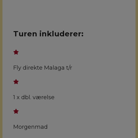
Turen inkluderer:
Fly direkte Malaga t/r
1 x dbl. værelse
Morgenmad