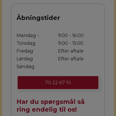
Åbningstider
Mandag -
9:00 - 16:00
Torsdag
9:00 - 15:00
Fredag
Efter aftale
Lørdag
Efter aftale
Søndag
70 22 67 10
Har du spørgsmål så
ring endelig til os!