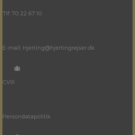
Tlf: 70 22 67 10
E-mail: Hjerting@hjertingrejser.dk
CVR:
Persondatapolitik