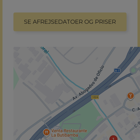
SE AFREJSEDATOER OG PRISER