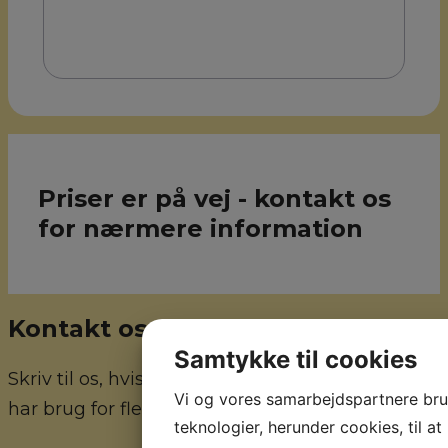
Priser er på vej - kontakt os
for nærmere information
Kontakt os
Samtykke til cookies
Skriv til os, hvis du har nogle spørgsmål eller
Vi og vores samarbejdspartnere br
har brug for flere informationer.
teknologier, herunder cookies, til at