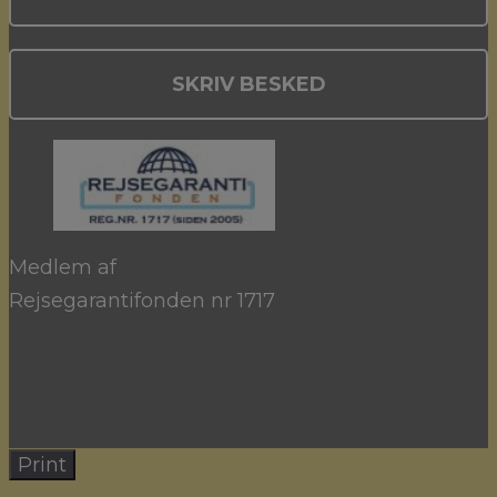
SKRIV BESKED
Medlem af
Rejsegarantifonden nr 1717
Print