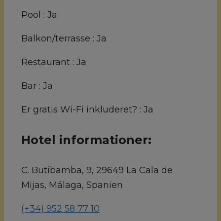
Pool :
Ja
Balkon/terrasse :
Ja
Restaurant :
Ja
Bar :
Ja
Er gratis Wi-Fi inkluderet? :
Ja
Hotel informationer:
C. Butibamba, 9, 29649 La Cala de
Mijas, Málaga, Spanien
(+34) 952 58 77 10