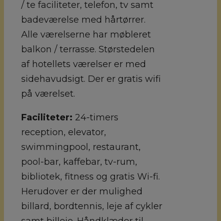
/ te faciliteter, telefon, tv samt
badeværelse med hårtørrer.
Alle værelserne har møbleret
balkon / terrasse. Størstedelen
af hotellets værelser er med
sidehavudsigt. Der er gratis wifi
på værelset.
Faciliteter:
24-timers
reception, elevator,
swimmingpool, restaurant,
pool-bar, kaffebar, tv-rum,
bibliotek, fitness og gratis Wi-fi.
Herudover er der mulighed
billard, bordtennis, leje af cykler
samt billeje. Håndklæder til