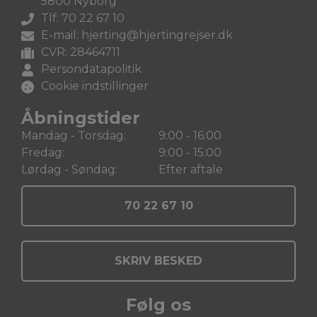
5800 Nyborg
Tlf: 70 22 67 10
E-mail:
hjerting@hjertingrejser.dk
CVR: 28464711
Persondatapolitik
Cookie indstillinger
Åbningstider
Mandag - Torsdag:
9:00 - 16:00
Fredag:
9:00 - 15:00
Lørdag - Søndag:
Efter aftale
70 22 67 10
SKRIV BESKED
Følg os