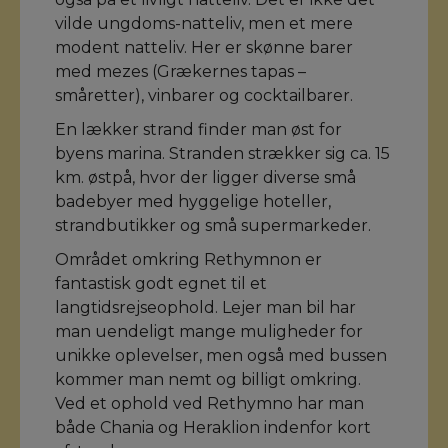
vilde ungdoms-natteliv, men et mere
modent natteliv. Her er skønne barer
med mezes (Grækernes tapas –
småretter), vinbarer og cocktailbarer.
En lækker strand finder man øst for
byens marina. Stranden strækker sig ca. 15
km. østpå, hvor der ligger diverse små
badebyer med hyggelige hoteller,
strandbutikker og små supermarkeder.
Området omkring Rethymnon er
fantastisk godt egnet til et
langtidsrejseophold. Lejer man bil har
man uendeligt mange muligheder for
unikke oplevelser, men også med bussen
kommer man nemt og billigt omkring.
Ved et ophold ved Rethymno har man
både Chania og Heraklion indenfor kort