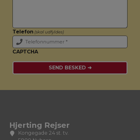
Telefon
(skal udfyldes)
CAPTCHA
Hjerting Rejser
Kongegade 24 st. tv.