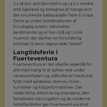
3 x så stor som Bornholm og ca 5 x mindre
end Sjælland og betegnes af mange som
det smukkeste badeparadis i hele Europa.
Dette grundet kombinationen af
forudsiglig solskin, vidtstrakte
sandstrande og et hav i blå og turkis
nuancer der danner en forunderlig
kontrast til øens nøgne røde “skelet”.
Langtidsferie i
Fuerteventura
Fuerteventura er det ideelle rejsemål for
alle med trang til at dykke ned under
vandoverfladen og udforske en havbund
fyldt med sprækker, stenrev, huler,
tunneller og klippeformationer. Det
milde klima, klitterne og strandene, den
fantastiske naturrigdom og de moderne
hotelfaciliteter gør Fuerteventura til et