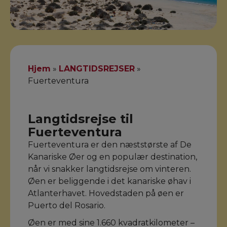
Hjem
»
LANGTIDSREJSER
»
Fuerteventura
Langtidsrejse til
Fuerteventura
Fuerteventura er den næststørste af De
Kanariske Øer og en populær destination,
når vi snakker langtidsrejse om vinteren.
Øen er beliggende i det kanariske øhav i
Atlanterhavet. Hovedstaden på øen er
Puerto del Rosario.
Øen er med sine 1.660 kvadratkilometer –