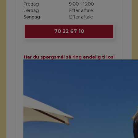
Fredag
9:00 - 15:00
Lørdag
Efter aftale
Søndag
Efter aftale
70 22 67 10
Har du spørgsmål så ring endelig til os!