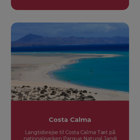
Costa Calma
Langtidsrejse til Costa Calma Tæt på
nationalparken Parque Natural Jandi