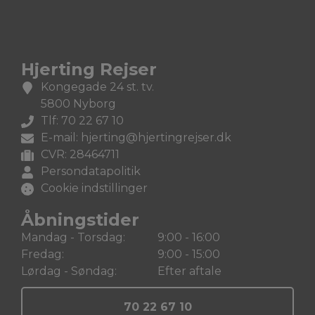
Hjerting Rejser
Kongegade 24 st. tv.
5800 Nyborg
Tlf: 70 22 67 10
E-mail:
hjerting@hjertingrejser.dk
CVR: 28464711
Persondatapolitik
Cookie indstillinger
Åbningstider
Mandag - Torsdag:
9:00 - 16:00
Fredag:
9:00 - 15:00
Lørdag - Søndag:
Efter aftale
70 22 67 10