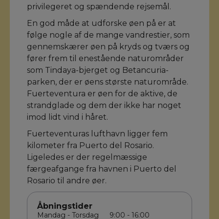
privilegeret og spændende rejsemål.
En god måde at udforske øen på er at
følge nogle af de mange vandrestier, som
gennemskærer øen på kryds og tværs og
fører frem til enestående naturområder
som Tindaya-bjerget og Betancuria-
parken, der er øens største naturområde.
Fuerteventura er øen for de aktive, de
strandglade og dem der ikke har noget
imod lidt vind i håret.
Fuerteventuras lufthavn ligger fem
kilometer fra Puerto del Rosario.
Ligeledes er der regelmæssige
færgeafgange fra havnen i Puerto del
Rosario til andre øer.
Åbningstider
Mandag - Torsdag
9:00 - 16:00