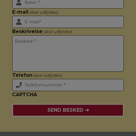
E-mail
(skal udfyldes)
Beskrivelse
(skal udfyldes)
Telefon
(skal udfyldes)
CAPTCHA