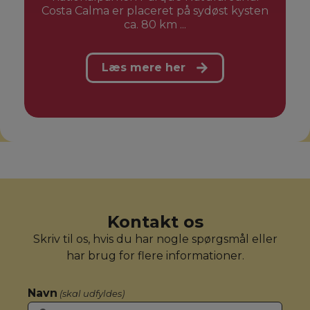
Costa Calma er placeret på sydøst kysten
ca. 80 km ...
Læs mere her
Kontakt os
Skriv til os, hvis du har nogle spørgsmål eller
har brug for flere informationer.
Navn
(skal udfyldes)