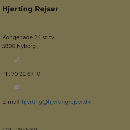
Hjerting Rejser
Kongegade 24 st. tv.
5800 Nyborg
Tlf: 70 22 67 10
E-mail:
hjerting@hjertingrejser.dk
CVR: 28464711