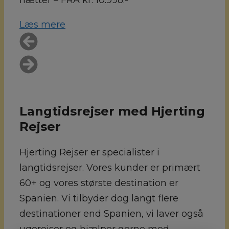
Læs mere
Langtidsrejser med Hjerting
Rejser
Hjerting Rejser er specialister i
langtidsrejser. Vores kunder er primært
60+ og vores største destination er
Spanien. Vi tilbyder dog langt flere
destinationer end Spanien, vi laver også
ugerejser og hjælper gerne med