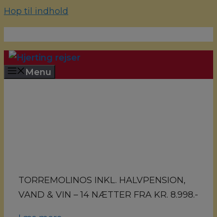
Hop til indhold
70 22 67 10
hjerting@hjertingrejser.dk
Menu
TORREMOLINOS INKL. HALVPENSION,
VAND & VIN – 14 NÆTTER FRA KR. 8.998.-