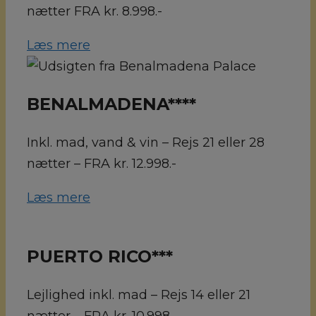
nætter FRA kr. 8.998.-
Læs mere
BENALMADENA****
Inkl. mad, vand & vin – Rejs 21 eller 28
nætter – FRA kr. 12.998.-
Læs mere
PUERTO RICO***
Lejlighed inkl. mad – Rejs 14 eller 21
nætter – FRA kr. 10.998.-