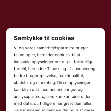
Samtykke til cookies
Vi og vores samarbejdspartnere bruger
teknologier, herunder cookies, til at
indsamle oplysninger om dig til forskellige
formål, herunder: Tilpasning af annoncering,
bedre brugeroplevelse, funktionalitet,
statistik og marketing. Disse oplysninger
kan blive delt med annoncerings- og
analysepartnere, som kan kombinere dem
med data, du tidligere har givet dem eller
de har indsamlet gennem din brug af deres