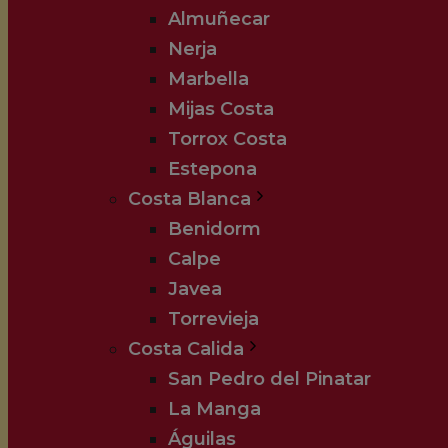
Almuñecar
Nerja
Marbella
Mijas Costa
Torrox Costa
Estepona
Costa Blanca
Benidorm
Calpe
Javea
Torrevieja
Costa Calida
San Pedro del Pinatar
La Manga
Águilas