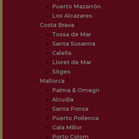
Puerto Mazarrón
Los Alcazares
Costa Brava
Tossa de Mar
Santa Susanna
Calella
Lloret de Mar
Sitges
Mallorca
Palma & Omegn
Alcudia
Santa Ponsa
Puerto Pollenca
Cala Millor
Porto Colom