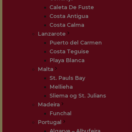
Caleta De Fuste
Costa Antigua
Costa Calma
Lanzarote
Puerto del Carmen
Costa Teguise
Playa Blanca
Malta
St. Pauls Bay
Mellieha
Sliema og St. Julians
Madeira
Funchal
Portugal
Algarve – Albufeira