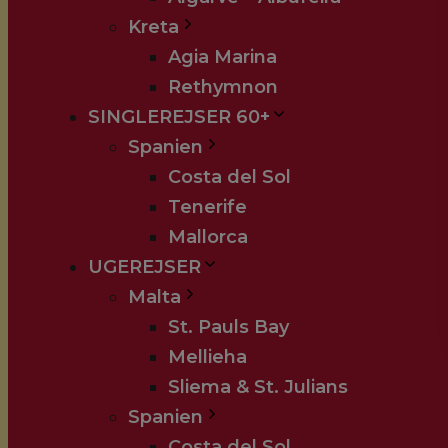
Kreta
Agia Marina
Rethymnon
SINGLEREJSER 60+
Spanien
Costa del Sol
Tenerife
Mallorca
UGEREJSER
Malta
St. Pauls Bay
Mellieha
Sliema & St. Julians
Spanien
Costa del Sol