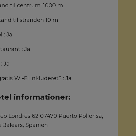
and til centrum:
1000 m
tand til stranden
10 m
l :
Ja
taurant :
Ja
 :
Ja
gratis Wi-Fi inkluderet? :
Ja
tel informationer:
eo Londres 62 07470 Puerto Pollensa,
es Balears, Spanien