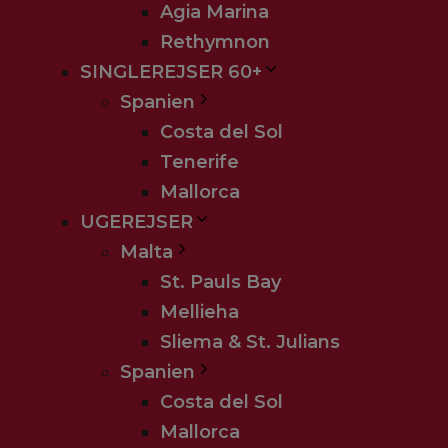
Agia Marina
Rethymnon
SINGLEREJSER 60+
Spanien
Costa del Sol
Tenerife
Mallorca
UGEREJSER
Malta
St. Pauls Bay
Mellieha
Sliema & St. Julians
Spanien
Costa del Sol
Mallorca