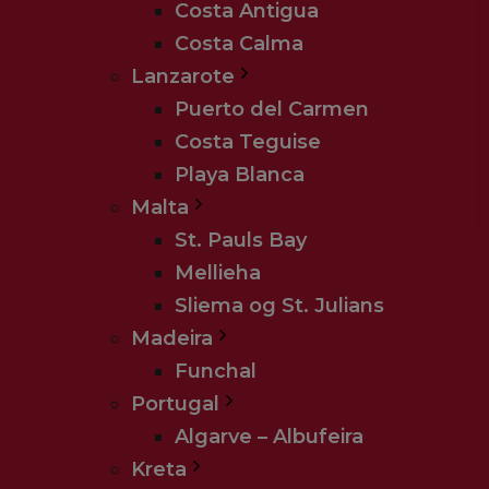
Costa Antigua
Costa Calma
Lanzarote
Puerto del Carmen
Costa Teguise
Playa Blanca
Malta
St. Pauls Bay
Mellieha
Sliema og St. Julians
Madeira
Funchal
Portugal
Algarve – Albufeira
Kreta