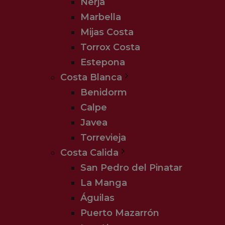
Nerja
Marbella
Mijas Costa
Torrox Costa
Estepona
Costa Blanca
Benidorm
Calpe
Javea
Torrevieja
Costa Calida
San Pedro del Pinatar
La Manga
Águilas
Puerto Mazarrón