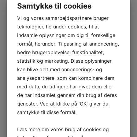
Samtykke til cookies
TILKØB AF UDFLUGTER:
Der kan tilkøbes
udflugter iht. nedenstående. Udflugterne
Vi og vores samarbejdspartnere bruger
skal bestilles og betales hjemmefra og
teknologier, herunder cookies, til at
bestillingen skal ske senest 60 dage før
indsamle oplysninger om dig til forskellige
afrejse. Udflugterne gennemføres ved
minimum 10 tilmeldte. Udflugterne afholdes
formål, herunder: Tilpasning af annoncering,
med dem der bor på Hotel La Barracuda.
bedre brugeroplevelse, funktionalitet,
statistik og marketing. Disse oplysninger
JULETUR ARROYO DE LA MIEL – d. 16.
december:
Denne tur er for dem, der
kan blive delt med annoncerings- og
ønsker skøn julestemning. Arroyo de la Miel
analysepartnere, som kan kombinere dem
er en bydel tilhørende Benalmadena og her
med data, du tidligere har givet dem eller
man finder mange af de lokale. Turen hertil
de har indsamlet gennem din brug af deres
bliver om eftermiddagen og guiden vil
tjenester. Ved at klikke på 'OK' giver du
fortælle jer om denne bydel, vise jer kirken
samtykke til disse formål.
og så skal i se det charmerende julemarked.
Julemarkedet består af boder bygget i træ
med lokela produkter. Herudover er der en
Læs mere om vores brug af cookies og
skøn julebelysning samt mulighed for lidt