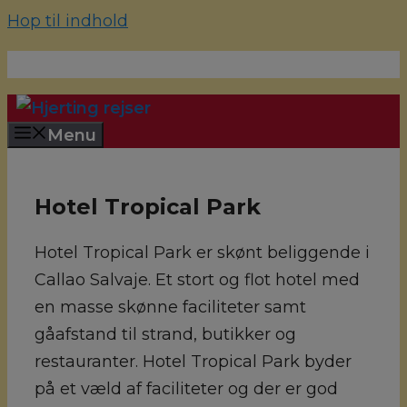
Hop til indhold
70 22 67 10
hjerting@hjertingrejser.dk
Menu
Hotel Tropical Park
Hotel Tropical Park er skønt beliggende i
Callao Salvaje. Et stort og flot hotel med
en masse skønne faciliteter samt
gåafstand til strand, butikker og
restauranter. Hotel Tropical Park byder
på et væld af faciliteter og der er god