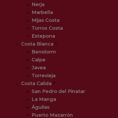
Nerja
Marbella
Mijas Costa
Torrox Costa
Estepona
Costa Blanca
Benidorm
Calpe
Javea
Torrevieja
Costa Calida
San Pedro del Pinatar
La Manga
Águilas
Puerto Mazarrón