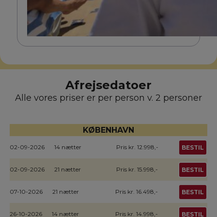
Afrejsedatoer
Alle vores priser er per person v. 2 personer
KØBENHAVN
02-09-2026
14 nætter
Pris kr. 12.998,-
BESTIL
02-09-2026
21 nætter
Pris kr. 15.998,-
BESTIL
07-10-2026
21 nætter
Pris kr. 16.498,-
BESTIL
26-10-2026
14 nætter
Pris kr. 14.998,-
BESTIL