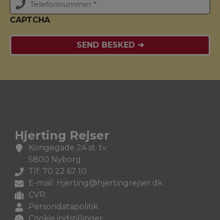
CAPTCHA
Hjerting Rejser
Kongegade 24 st. tv.
5800 Nyborg
Tlf: 70 22 67 10
E-mail: Hjerting@hjertingrejser.dk
CVR:
Persondatapolitik
Cookie indstillinger