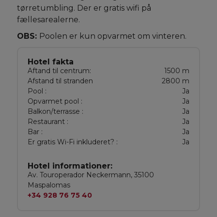
tørretumbling. Der er gratis wifi på
fællesarealerne.
OBS:
Poolen er kun opvarmet om vinteren.
Hotel fakta
Aftand til centrum:
1500 m
Afstand til stranden
2800 m
Pool :
Ja
Opvarmet pool :
Ja
Balkon/terrasse :
Ja
Restaurant :
Ja
Bar :
Ja
Er gratis Wi-Fi inkluderet? :
Ja
Hotel informationer:
Av. Touroperador Neckermann, 35100
Maspalomas
+34 928 76 75 40