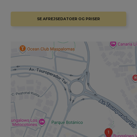
SE AFREJSEDATOER OG PRISER