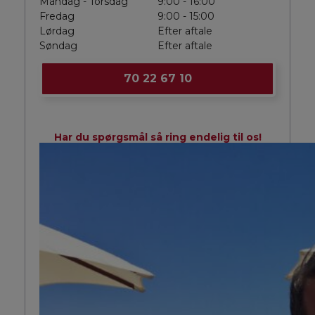
Mandag - Torsdag
9:00 - 16:00
Fredag
9:00 - 15:00
Lørdag
Efter aftale
Søndag
Efter aftale
70 22 67 10
Har du spørgsmål så ring endelig til os!