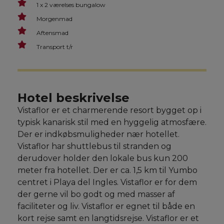
1 x 2 værelses bungalow
Morgenmad
Aftensmad
Transport t/r
Hotel beskrivelse
Vistaflor er et charmerende resort bygget op i
typisk kanarisk stil med en hyggelig atmosfære.
Der er indkøbsmuligheder nær hotellet.
Vistaflor har shuttlebus til stranden og
derudover holder den lokale bus kun 200
meter fra hotellet. Der er ca. 1,5 km til Yumbo
centret i Playa del Ingles. Vistaflor er for dem
der gerne vil bo godt og med masser af
faciliteter og liv. Vistaflor er egnet til både en
kort rejse samt en langtidsrejse. Vistaflor er et