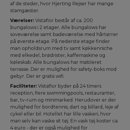
af de steder, hvor Hjerting Rejser har mange
stamgæster.
Værelser:
Vistaflor består af ca. 200
bungalows i 2 etager. Alle bungalows har
soveværelse samt badeværelse med hårtørrer
på øverste etage. På nederste etage finder
man opholdsrum med tv samt køkkenniche
med elkedel, brødrister, kaffemaskine og
køleskab. Alle bungalows har møbleret
terrasse. Der er mulighed for safety-boks mod
gebyr. Der er gratis wifi.
Faciliteter:
Vistaflor byder på 24 timers
reception, flere swimmingpools, restauranter,
bar, tv-rum og minimarked. Herudover er der
mulighed for bordtennis, dart og billard, leje af
cykel eller bil. Hotellet har lille vaskeri, hvor
man selv kan vaske sit tøj. En vask tøj koster ca.
4 euro - der er også mulighed for