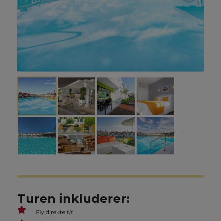
Turen inkluderer:
Fly direkte t/r