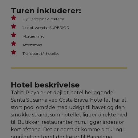
Turen inkluderer:
Fly Barcelona direkte t/r
1 x dbl. værelse SUPERIOR
Morgenmad
Aftensmad
Transport t/r hotellet
Hotel beskrivelse
Tahiti Playa er et dejligt hotel beliggende i
Santa Susanna ved Costa Brava. Hotellet har et
stort pool område med udsigt til havet og den
smukke strand, som hotellet ligger direkte ned
til. Butikker, restauranter m.m. ligger indenfor
kort afstand. Det er nemt at komme omkring i
området og toget der kører til Barcelona