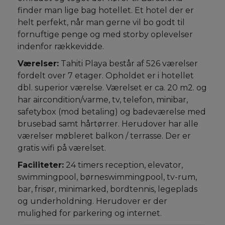
finder man lige bag hotellet. Et hotel der er
helt perfekt, når man gerne vil bo godt til
fornuftige penge og med storby oplevelser
indenfor rækkevidde.
Værelser:
Tahiti Playa består af 526 værelser
fordelt over 7 etager. Opholdet er i hotellet
dbl. superior værelse. Værelset er ca. 20 m2. og
har aircondition/varme, tv, telefon, minibar,
safetybox (mod betaling) og badeværelse med
brusebad samt hårtørrer. Herudover har alle
værelser møbleret balkon / terrasse. Der er
gratis wifi på værelset.
Faciliteter:
24 timers reception, elevator,
swimmingpool, børneswimmingpool, tv-rum,
bar, frisør, minimarked, bordtennis, legeplads
og underholdning. Herudover er der
mulighed for parkering og internet.