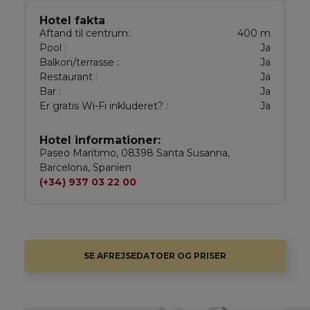
Hotel fakta
Aftand til centrum:
400 m
Pool :
Ja
Balkon/terrasse :
Ja
Restaurant :
Ja
Bar :
Ja
Er gratis Wi-Fi inkluderet? :
Ja
Hotel informationer:
Paseo Marítimo, 08398 Santa Susanna,
Barcelona, Spanien
(+34) 937 03 22 00
SE AFREJSEDATOER OG PRISER