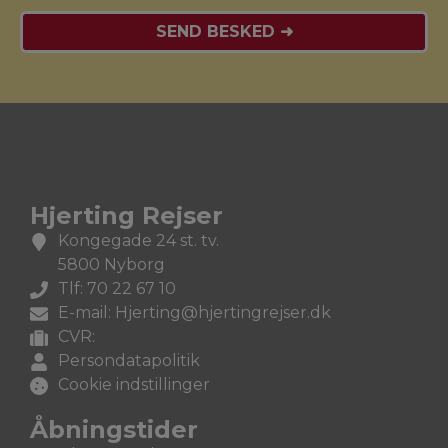
Hjerting Rejser
Kongegade 24 st. tv.
5800 Nyborg
Tlf: 70 22 67 10
E-mail: Hjerting@hjertingrejser.dk
CVR:
Persondatapolitik
Cookie indstillinger
Åbningstider