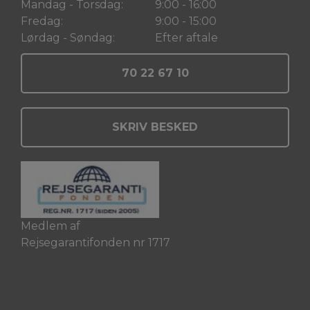
Mandag - Torsdag:
9:00 - 16:00
Fredag:
9:00 - 15:00
Lørdag - Søndag:
Efter aftale
70 22 67 10
SKRIV BESKED
Medlem af
Rejsegarantifonden nr 1717