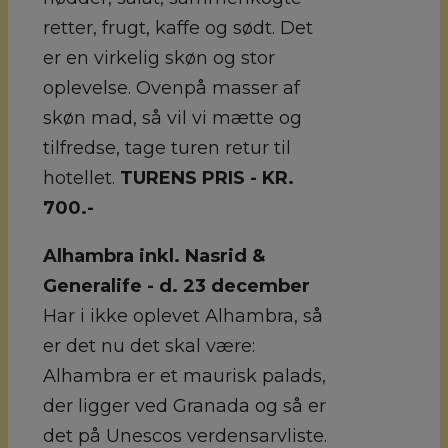
retter, frugt, kaffe og sødt. Det
er en virkelig skøn og stor
oplevelse. Ovenpå masser af
skøn mad, så vil vi mætte og
tilfredse, tage turen retur til
hotellet.
TURENS PRIS - KR.
700.-
Alhambra inkl. Nasrid &
Generalife - d. 23 december
Har i ikke oplevet Alhambra, så
er det nu det skal være:
Alhambra er et maurisk palads,
der ligger ved Granada og så er
det på Unescos verdensarvliste.