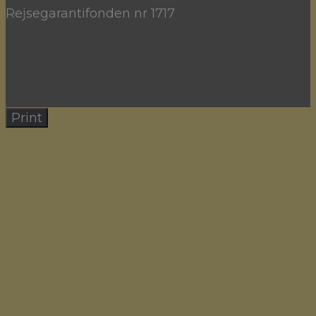
Rejsegarantifonden nr 1717
Print