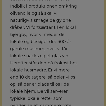
indblik i produktionen omkring
olivenolie og så skal vi
naturligvis smage de gyldne
dråber. Vi fortsætter til en lokal
bjergby, hvor vi møder de
lokale og besøger det 300 år
gamle museum, hvor vi får
lokale snacks og et glas vin.
Herefter står den på frokost hos
lokale husmødre. Er vi mere
end 10 deltagere, så deler vi os
op, så der er plads til os i de
lokale hjem. De vil serverer
typiske lokale retter som
nødder, salat, sammenkogte