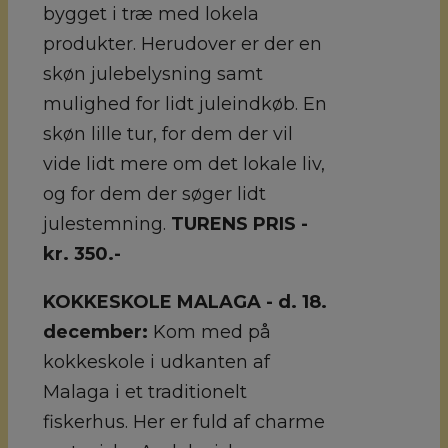
bygget i træ med lokela
produkter. Herudover er der en
skøn julebelysning samt
mulighed for lidt juleindkøb. En
skøn lille tur, for dem der vil
vide lidt mere om det lokale liv,
og for dem der søger lidt
julestemning.
TURENS PRIS -
kr. 350.-
KOKKESKOLE MALAGA - d. 18.
december:
Kom med på
kokkeskole i udkanten af
Malaga i et traditionelt
fiskerhus. Her er fuld af charme