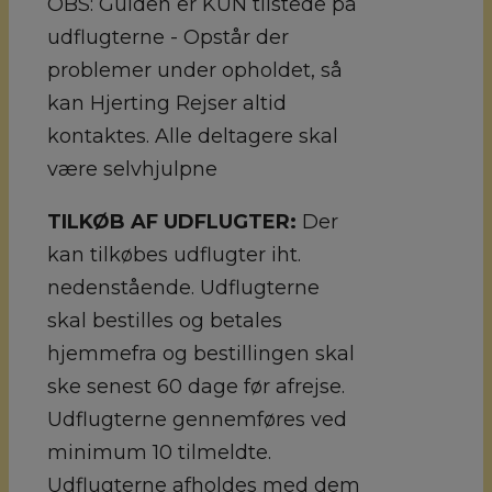
OBS: Guiden er KUN tilstede på
udflugterne - Opstår der
problemer under opholdet, så
kan Hjerting Rejser altid
kontaktes. Alle deltagere skal
være selvhjulpne
TILKØB AF UDFLUGTER:
Der
kan tilkøbes udflugter iht.
nedenstående. Udflugterne
skal bestilles og betales
hjemmefra og bestillingen skal
ske senest 60 dage før afrejse.
Udflugterne gennemføres ved
minimum 10 tilmeldte.
Udflugterne afholdes med dem