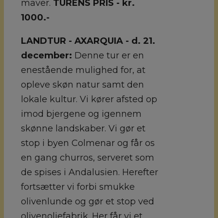
maver.
TURENS PRIS - kr.
1000.-
LANDTUR - AXARQUIA - d. 21.
december:
Denne tur er en
enestående mulighed for, at
opleve skøn natur samt den
lokale kultur. Vi kører afsted op
imod bjergene og igennem
skønne landskaber. Vi gør et
stop i byen Colmenar og får os
en gang churros, serveret som
de spises i Andalusien. Herefter
fortsætter vi forbi smukke
olivenlunde og gør et stop ved
olivenoliefabrik. Her får vi et