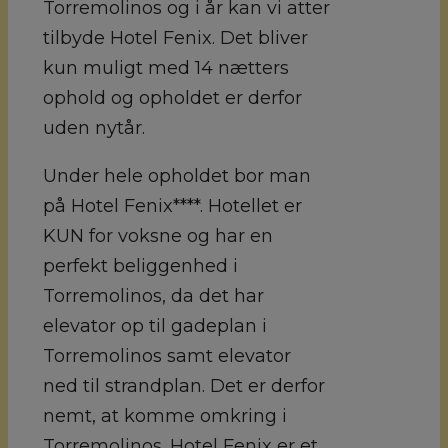
Torremolinos og i år kan vi atter
tilbyde Hotel Fenix. Det bliver
kun muligt med 14 nætters
ophold og opholdet er derfor
uden nytår.
Under hele opholdet bor man
på Hotel Fenix****. Hotellet er
KUN for voksne og har en
perfekt beliggenhed i
Torremolinos, da det har
elevator op til gadeplan i
Torremolinos samt elevator
ned til strandplan. Det er derfor
nemt, at komme omkring i
Torremolinos. Hotel Fenix er et