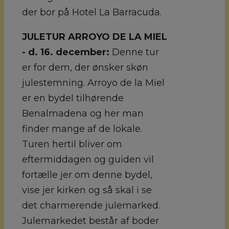
der bor på Hotel La Barracuda.
JULETUR ARROYO DE LA MIEL
- d. 16. december:
Denne tur
er for dem, der ønsker skøn
julestemning. Arroyo de la Miel
er en bydel tilhørende
Benalmadena og her man
finder mange af de lokale.
Turen hertil bliver om
eftermiddagen og guiden vil
fortælle jer om denne bydel,
vise jer kirken og så skal i se
det charmerende julemarked.
Julemarkedet består af boder