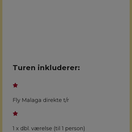
Turen inkluderer:
Fly Malaga direkte t/r
1 x dbl. værelse (til 1 person)