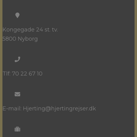
Kongegade 24 st. tv.
5800 Nyborg
Tlf: 70 22 67 10
E-mail: Hjerting@hjertingrejser.dk