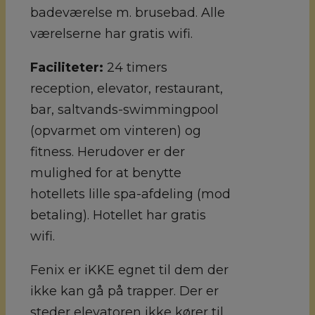
badeværelse m. brusebad. Alle
værelserne har gratis wifi.
Faciliteter:
24 timers
reception, elevator, restaurant,
bar, saltvands-swimmingpool
(opvarmet om vinteren) og
fitness. Herudover er der
mulighed for at benytte
hotellets lille spa-afdeling (mod
betaling). Hotellet har gratis
wifi.
Fenix er iKKE egnet til dem der
ikke kan gå på trapper. Der er
steder elevatoren ikke kører til