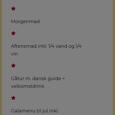
Morgenmad
Aftensmad inkl. 1/4 vand og 1/4
vin
Gåtur m. dansk guide +
velkomstdrink
Galamenu til jul inkl.