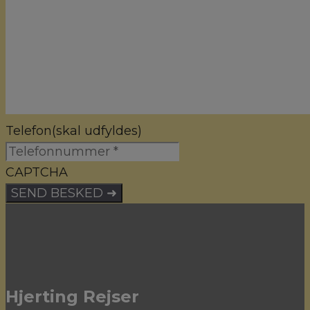
Telefon
(skal udfyldes)
CAPTCHA
Hjerting Rejser