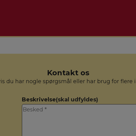
kt os for nærmere information
Kontakt os
hvis du har nogle spørgsmål eller har brug for flere
Beskrivelse
(skal udfyldes)