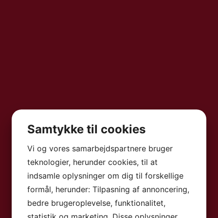
1: 
M
F
Samtykke til cookies
L
Vi og vores samarbejdspartnere bruger
teknologier, herunder cookies, til at
indsamle oplysninger om dig til forskellige
formål, herunder: Tilpasning af annoncering,
bedre brugeroplevelse, funktionalitet,
statistik og marketing. Disse oplysninger