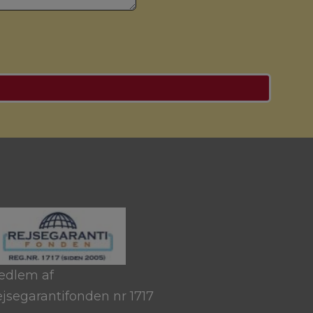
edlem af
jsegarantifonden nr 1717