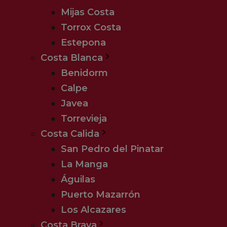
Mijas Costa
Torrox Costa
Estepona
Costa Blanca
Benidorm
Calpe
Javea
Torrevieja
Costa Calida
San Pedro del Pinatar
La Manga
Águilas
Puerto Mazarrón
Los Alcazares
Costa Brava