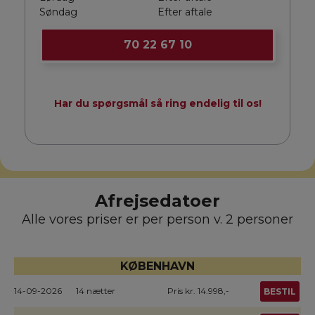
Søndag
Efter aftale
70 22 67 10
Har du spørgsmål så ring endelig til os!
Afrejsedatoer
Alle vores priser er per person v. 2 personer
KØBENHAVN
14-09-2026
14 nætter
Pris kr. 14.998,-
BESTIL