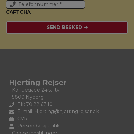
CAPTCHA
Hjerting Rejser
Kongegade 24 st. tv.
5800 Nyborg
Tlf: 70 22 67 10
E-mail: Hjerting@hjertingrejser.dk
CVR:
Persondatapolitik
Cookie indstillinger