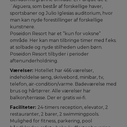
´Aigüera, som består af forskellige haver,
sportsbaner og Julio Iglesias auditorium, hvor
man kan nyde forestillinger af forskellige
kunstnere.
Poseidon Resort har et ”kun for voksne”
område. Her kan man tilbringe timer med f.eks.
at solbade og nyde stilheden uden børn.
Poseidon Resort tilbyder i perioder
aftenunderholdning.
Værelser:
Hotellet har 466 værelser,
indeholdelse seng, skrivebord, minibar, tv,
telefon, air-condition/varme. Badeværelse med
brus og hårtørrer. Alle værelser har
balkon/terrasse. Der er gratis wi-fi.
Faciliteter:
24-timers reception, elevator, 2
restauranter, 2 barer, 2 swimmingpools.
Mulighed for fitness, parkering, pool