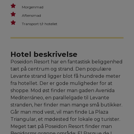
Morgenmad
Aftensmad
Transport t/r hotellet
Hotel beskrivelse
Poseidon Resort har en fantastisk beliggenhed
tæt på centrum og strand. Den populære
Levante strand ligger blot få hundrede meter
fra hotellet. Der er gode muligheder for at
shoppe. Mod øst finder man gaden Avenida
Mediterráneo, en parallelgade til Levante
stranden, her finder man mange små butikker.
Går man mod vest, vil man finde La Plaza
Triangular, et mødested for lokale og turister.
Meget tæt på Poseidon Resort finder man
Benidorms grønne område: El Parque de L