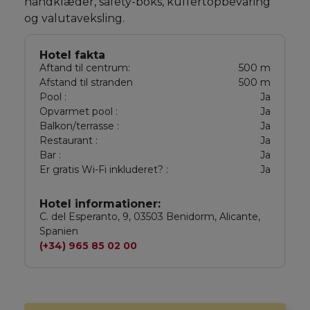
håndklæder, safety-boks, kuffertopbevaring
og valutaveksling.
Hotel fakta
Aftand til centrum:
500 m
Afstand til stranden
500 m
Pool :
Ja
Opvarmet pool :
Ja
Balkon/terrasse :
Ja
Restaurant :
Ja
Bar :
Ja
Er gratis Wi-Fi inkluderet? :
Ja
Hotel informationer:
C. del Esperanto, 9, 03503 Benidorm, Alicante,
Spanien
(+34) 965 85 02 00