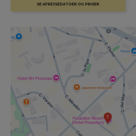
SE AFREJSEDATOER OG PRISER