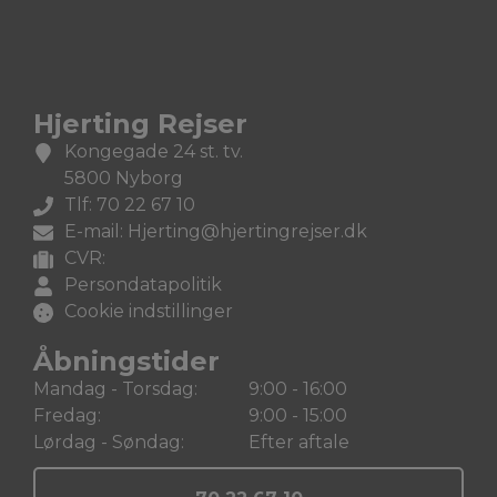
Hjerting Rejser
Kongegade 24 st. tv.
5800 Nyborg
Tlf: 70 22 67 10
E-mail: Hjerting@hjertingrejser.dk
CVR:
Persondatapolitik
Cookie indstillinger
Åbningstider
Mandag - Torsdag:
9:00 - 16:00
Fredag:
9:00 - 15:00
Lørdag - Søndag:
Efter aftale