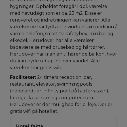
bygninger. Opholdet foregår i dbl. værelse
med havudsigt som er ca. 25 m2. Disse er
renoveret og indretningen kan varierer. Alle
værelserne har lydtætte vinduer, aircondition /
varme, telefon, smart tv, safetybox, minibar og
elkedel. Herudover har alle værelser
badeværelse med brusebad og hårtørrer.
Herudover har man en tilhørende balkon, hvor
du kan nyde udsigten over vandet. Alle
værelser har gratis wifi.
Faciliteter:
24 timers reception, bar,
restaurant, elevator, swimmingpools
(heriblandt en infinity pool på tagterrassen),
lounge, læse rum og computer rum.
Herudover er der mulighed for billeje. Der er
gratis wifi på hotellet.
Hotel fakta