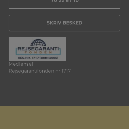
70 22 67 10
SKRIV BESKED
Medlem af
Rejsegarantifonden nr 1717