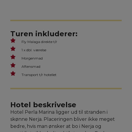
Turen inkluderer:
Fly Malaga direkte t/r
1 x dbl. værelse
Morgenmad
Aftensmad
Transport t/r hotellet
Hotel beskrivelse
Hotel Perla Marina ligger ud til stranden i
skønne Nerja. Placeringen bliver ikke meget
bedre, hvis man ønsker at bo i Nerja og