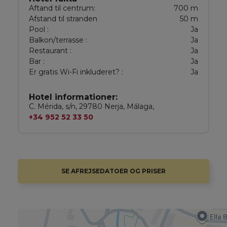
Aftand til centrum:
700 m
Afstand til stranden
50 m
Pool :
Ja
Balkon/terrasse :
Ja
Restaurant :
Ja
Bar :
Ja
Er gratis Wi-Fi inkluderet? :
Ja
Hotel informationer:
C. Mérida, s/n, 29780 Nerja, Málaga,
+34 952 52 33 50
SE AFREJSEDATOER OG PRISER