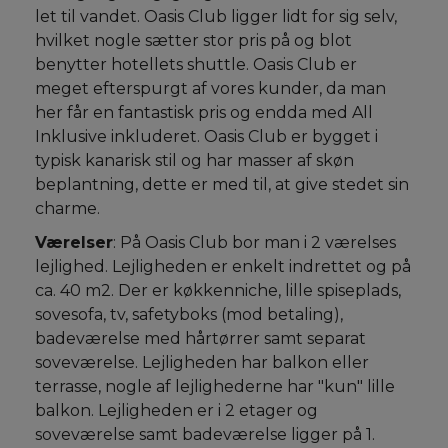
let til vandet. Oasis Club ligger lidt for sig selv,
hvilket nogle sætter stor pris på og blot
benytter hotellets shuttle. Oasis Club er
meget efterspurgt af vores kunder, da man
her får en fantastisk pris og endda med All
Inklusive inkluderet. Oasis Club er bygget i
typisk kanarisk stil og har masser af skøn
beplantning, dette er med til, at give stedet sin
charme.
Værelser
: På Oasis Club bor man i 2 værelses
lejlighed. Lejligheden er enkelt indrettet og på
ca. 40 m2. Der er køkkenniche, lille spiseplads,
sovesofa, tv, safetyboks (mod betaling),
badeværelse med hårtørrer samt separat
soveværelse. Lejligheden har balkon eller
terrasse, nogle af lejlighederne har "kun" lille
balkon. Lejligheden er i 2 etager og
soveværelse samt badeværelse ligger på 1.