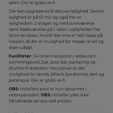
salen. Der er gratis wi-fi.
Der kan opgraderes til deluxe lejlighed. Denne
lejlighed er på 60 m2 og også her er
lejligheden i 2 etager og med soveværelse
samt badeværelse på 1. salen. Lejligheden har
store terrasser, hvoraf den ene er helt oppe på
toppen, så der er mulighed for masser af sol og
skøn udsigt.
Faciliteter
: 24-timers reception, restaurant,
swimmingpools, bar, pool bar, parkering og
shuttle til stranden. Herudover er der
mulighed for tennis, billard, bordtennis, dart og
petanque. Der er gratis wi-fi.
OBS:
Hotellets pool er kun opvarmet i
vinterperioden.
OBS:
Hotellet yder ikke
håndklæde service ved poolen