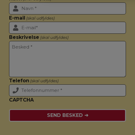
E-mail
(skal udfyldes)
Beskrivelse
(skal udfyldes)
Telefon
(skal udfyldes)
CAPTCHA