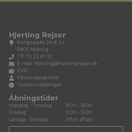
Hjerting Rejser
Kongegade 24 st. tv.
5800 Nyborg
Tlf: 70 22 67 10
E-mail: Hjerting@hjertingrejser.dk
CVR:
Persondatapolitik
Cookie indstillinger
Åbningstider
Mandag - Torsdag:
9:00 - 16:00
Fredag:
9:00 - 15:00
Lørdag - Søndag:
Efter aftale