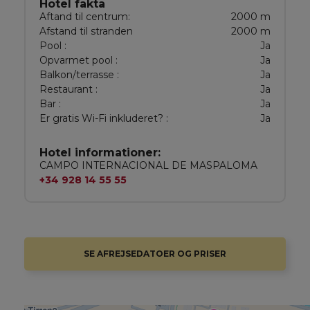
Hotel fakta
Aftand til centrum:
2000 m
Afstand til stranden
2000 m
Pool :
Ja
Opvarmet pool :
Ja
Balkon/terrasse :
Ja
Restaurant :
Ja
Bar :
Ja
Er gratis Wi-Fi inkluderet? :
Ja
Hotel informationer:
CAMPO INTERNACIONAL DE MASPALOMA
+34 928 14 55 55
SE AFREJSEDATOER OG PRISER