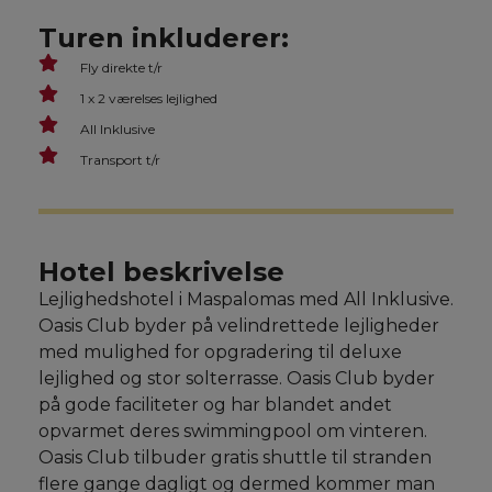
Turen inkluderer:
Fly direkte t/r
1 x 2 værelses lejlighed
All Inklusive
Transport t/r
Hotel beskrivelse
Lejlighedshotel i Maspalomas med All Inklusive.
Oasis Club byder på velindrettede lejligheder
med mulighed for opgradering til deluxe
lejlighed og stor solterrasse. Oasis Club byder
på gode faciliteter og har blandet andet
opvarmet deres swimmingpool om vinteren.
Oasis Club tilbuder gratis shuttle til stranden
flere gange dagligt og dermed kommer man