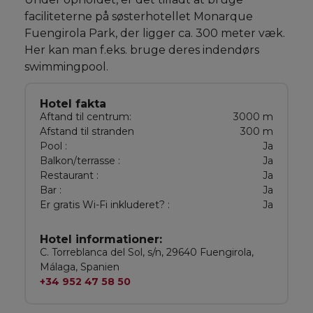
faciliteterne på søsterhotellet Monarque
Fuengirola Park, der ligger ca. 300 meter væk.
Her kan man f.eks. bruge deres indendørs
swimmingpool.
Hotel fakta
Aftand til centrum:
3000 m
Afstand til stranden
300 m
Pool :
Ja
Balkon/terrasse :
Ja
Restaurant :
Ja
Bar :
Ja
Er gratis Wi-Fi inkluderet? :
Ja
Hotel informationer:
C. Torreblanca del Sol, s/n, 29640 Fuengirola,
Málaga, Spanien
+34 952 47 58 50