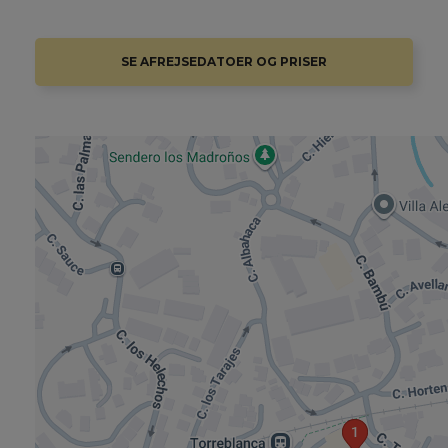
SE AFREJSEDATOER OG PRISER