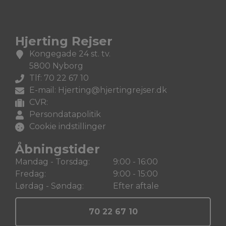
Hjerting Rejser
Kongegade 24 st. tv.
5800 Nyborg
Tlf: 70 22 67 10
E-mail: Hjerting@hjertingrejser.dk
CVR:
Persondatapolitik
Cookie indstillinger
Åbningstider
Mandag - Torsdag:
9:00 - 16:00
Fredag:
9:00 - 15:00
Lørdag - Søndag:
Efter aftale
70 22 67 10