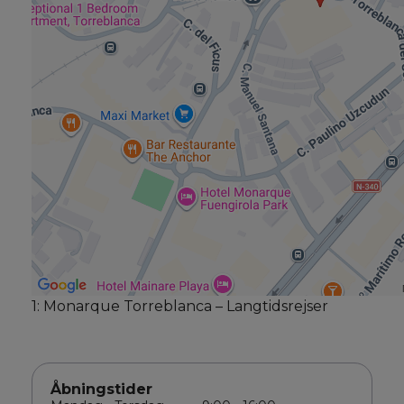
1: Monarque Torreblanca – Langtidsrejser
Åbningstider