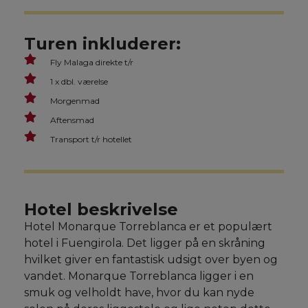
Turen inkluderer:
Fly Malaga direkte t/r
1 x dbl. værelse
Morgenmad
Aftensmad
Transport t/r hotellet
Hotel beskrivelse
Hotel Monarque Torreblanca er et populært
hotel i Fuengirola. Det ligger på en skråning
hvilket giver en fantastisk udsigt over byen og
vandet. Monarque Torreblanca ligger i en
smuk og velholdt have, hvor du kan nyde