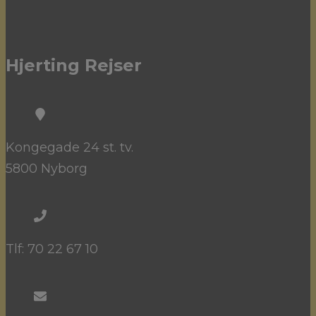
Hjerting Rejser
Kongegade 24 st. tv.
5800 Nyborg
Tlf: 70 22 67 10