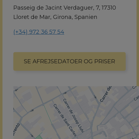
Passeig de Jacint Verdaguer, 7, 17310
Lloret de Mar, Girona, Spanien
(+34) 972 36 57 54
SE AFREJSEDATOER OG PRISER