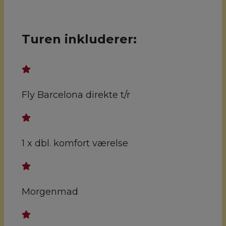
Turen inkluderer:
Fly Barcelona direkte t/r
1 x dbl. komfort værelse
Morgenmad