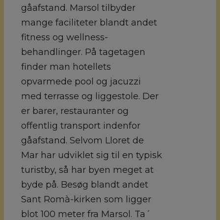
gåafstand. Marsol tilbyder
mange faciliteter blandt andet
fitness og wellness-
behandlinger. På tagetagen
finder man hotellets
opvarmede pool og jacuzzi
med terrasse og liggestole. Der
er barer, restauranter og
offentlig transport indenfor
gåafstand. Selvom Lloret de
Mar har udviklet sig til en typisk
turistby, så har byen meget at
byde på. Besøg blandt andet
Sant Romà-kirken som ligger
blot 100 meter fra Marsol. Ta´