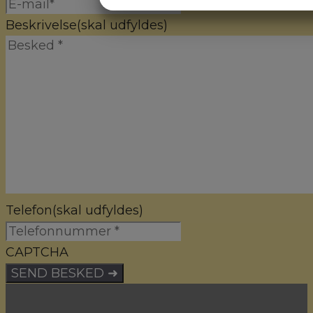
JA
NEJ
JA
NE
MARKETING
STATISTI
Beskrivelse
(skal udfyldes)
Telefon
(skal udfyldes)
CAPTCHA