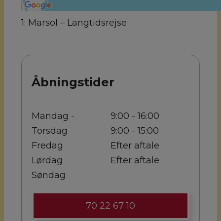
1: Marsol – Langtidsrejse
Åbningstider
Mandag -
9:00 - 16:00
Torsdag
9:00 - 15:00
Fredag
Efter aftale
Lørdag
Efter aftale
Søndag
70 22 67 10