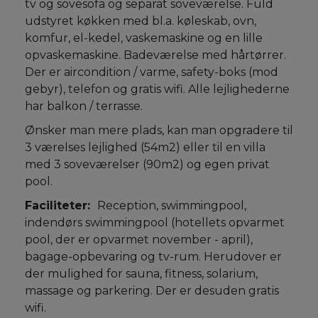
tv og sovesofa og separat soveværelse. Fuld
udstyret køkken med bl.a. køleskab, ovn,
komfur, el-kedel, vaskemaskine og en lille
opvaskemaskine. Badeværelse med hårtørrer.
Der er aircondition / varme, safety-boks (mod
gebyr), telefon og gratis wifi. Alle lejlighederne
har balkon / terrasse.
Ønsker man mere plads, kan man opgradere til
3 værelses lejlighed (54m2) eller til en villa
med 3 soveværelser (90m2) og egen privat
pool.
Faciliteter:
Reception, swimmingpool,
indendørs swimmingpool (hotellets opvarmet
pool, der er opvarmet november - april),
bagage-opbevaring og tv-rum. Herudover er
der mulighed for sauna, fitness, solarium,
massage og parkering. Der er desuden gratis
wifi.