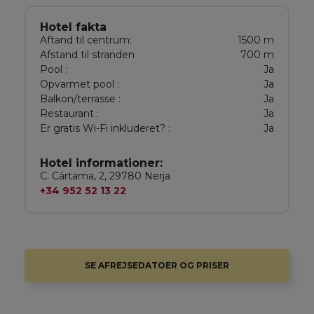
Hotel fakta
Aftand til centrum:
1500 m
Afstand til stranden
700 m
Pool :
Ja
Opvarmet pool :
Ja
Balkon/terrasse :
Ja
Restaurant :
Ja
Er gratis Wi-Fi inkluderet? :
Ja
Hotel informationer:
C. Cártama, 2, 29780 Nerja
+34 952 52 13 22
SE AFREJSEDATOER OG PRISER