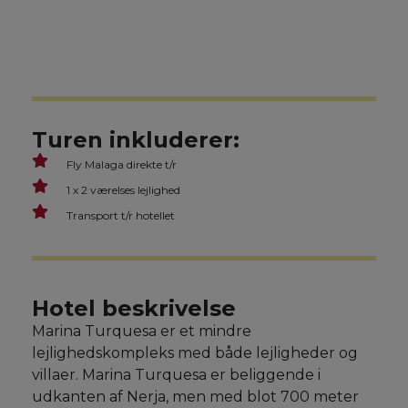
Turen inkluderer:
Fly Malaga direkte t/r
1 x 2 værelses lejlighed
Transport t/r hotellet
Hotel beskrivelse
Marina Turquesa er et mindre
lejlighedskompleks med både lejligheder og
villaer. Marina Turquesa er beliggende i
udkanten af Nerja, men med blot 700 meter