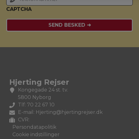
CAPTCHA
Hjerting Rejser
Kongegade 24 st. tv.
5800 Nyborg
Tlf: 70 22 67 10
E-mail: Hjerting@hjertingrejser.dk
CVR:
Persondatapolitik
Cookie indstillinger