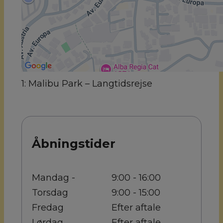
1: Malibu Park – Langtidsrejse
Åbningstider
Mandag -
9:00 - 16:00
Torsdag
9:00 - 15:00
Fredag
Efter aftale
Lørdag
Efter aftale