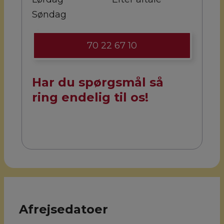
Søndag
70 22 67 10
Har du spørgsmål så
ring endelig til os!
Afrejsedatoer