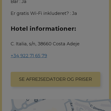
Bar :
Ja
Er gratis Wi-Fi inkluderet? :
Ja
Hotel informationer:
C. Italia, s/n, 38660 Costa Adeje
+34 922 71 65 79
SE AFREJSEDATOER OG PRISER