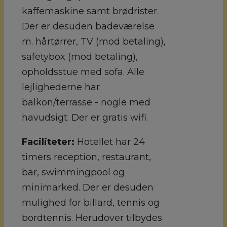
kaffemaskine samt brødrister.
Der er desuden badeværelse
m. hårtørrer, TV (mod betaling),
safetybox (mod betaling),
opholdsstue med sofa. Alle
lejlighederne har
balkon/terrasse - nogle med
havudsigt. Der er gratis wifi.
Faciliteter:
Hotellet har 24
timers reception, restaurant,
bar, swimmingpool og
minimarked. Der er desuden
mulighed for billard, tennis og
bordtennis. Herudover tilbydes