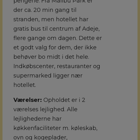
pengene. Fra Malibu Park er
der ca. 20 min gang til
stranden, men hotellet har
gratis bus til centrum af Adeje,
flere gange om dagen. Dette er
et godt valg for dem, der ikke
behøver bo midt i det hele.
Indkøbscenter, restauranter og
supermarked ligger nær
hotellet.
Værelser:
Opholdet er i 2
værelses lejlighed. Alle
lejlighederne har
køkkenfaciliteter m. køleskab,
ovn og kogeplader,