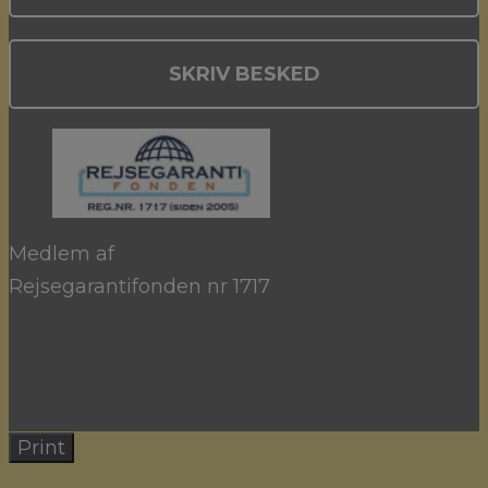
SKRIV BESKED
Medlem af
Rejsegarantifonden nr 1717
Print