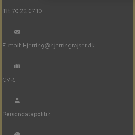
Tlf: 70 22 67 10
E-mail: Hjerting@hjertingrejser.dk
CVR:
Persondatapolitik