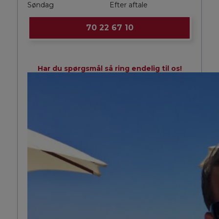
Søndag
Efter aftale
70 22 67 10
Har du spørgsmål så ring endelig til os!