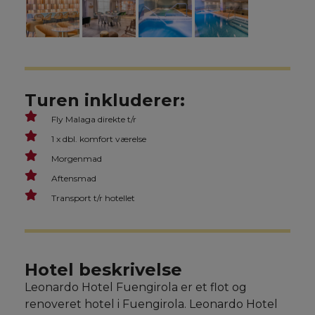
Turen inkluderer:
Fly Malaga direkte t/r
1 x dbl. komfort værelse
Morgenmad
Aftensmad
Transport t/r hotellet
Hotel beskrivelse
Leonardo Hotel Fuengirola er et flot og
renoveret hotel i Fuengirola. Leonardo Hotel