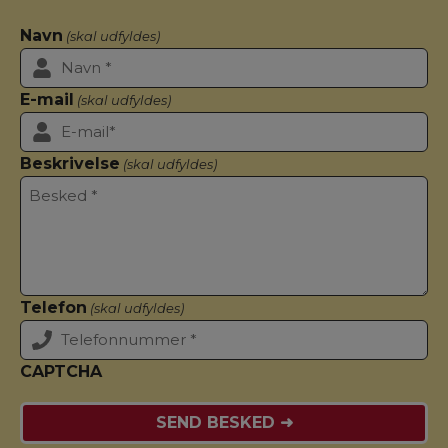
Navn
(skal udfyldes)
E-mail
(skal udfyldes)
Beskrivelse
(skal udfyldes)
Telefon
(skal udfyldes)
CAPTCHA