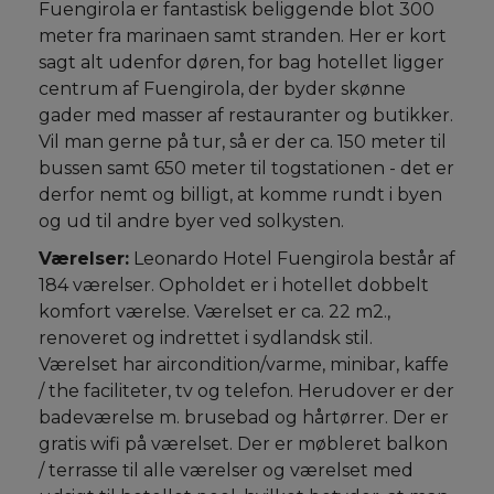
Fuengirola er fantastisk beliggende blot 300
meter fra marinaen samt stranden. Her er kort
sagt alt udenfor døren, for bag hotellet ligger
centrum af Fuengirola, der byder skønne
gader med masser af restauranter og butikker.
Vil man gerne på tur, så er der ca. 150 meter til
bussen samt 650 meter til togstationen - det er
derfor nemt og billigt, at komme rundt i byen
og ud til andre byer ved solkysten.
Værelser:
Leonardo Hotel Fuengirola består af
184 værelser. Opholdet er i hotellet dobbelt
komfort værelse. Værelset er ca. 22 m2.,
renoveret og indrettet i sydlandsk stil.
Værelset har aircondition/varme, minibar, kaffe
/ the faciliteter, tv og telefon. Herudover er der
badeværelse m. brusebad og hårtørrer. Der er
gratis wifi på værelset. Der er møbleret balkon
/ terrasse til alle værelser og værelset med