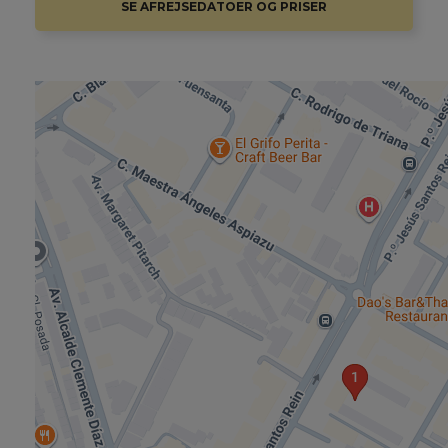
SE AFREJSEDATOER OG PRISER