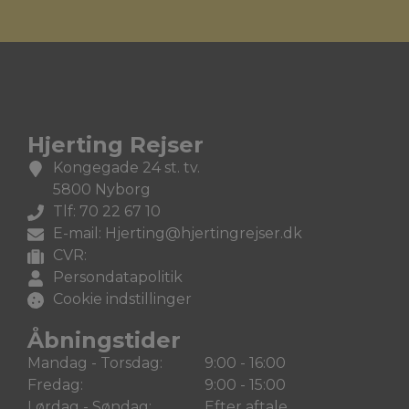
Hjerting Rejser
Kongegade 24 st. tv.
5800 Nyborg
Tlf: 70 22 67 10
E-mail: Hjerting@hjertingrejser.dk
CVR:
Persondatapolitik
Cookie indstillinger
Åbningstider
Mandag - Torsdag:
9:00 - 16:00
Fredag:
9:00 - 15:00
Lørdag - Søndag:
Efter aftale