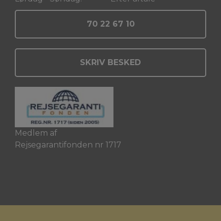
70 22 67 10
SKRIV BESKED
Medlem af
Rejsegarantifonden nr 1717