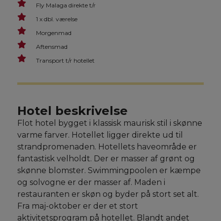
Fly Malaga direkte t/r
1 x dbl. værelse
Morgenmad
Aftensmad
Transport t/r hotellet
Hotel beskrivelse
Flot hotel bygget i klassisk maurisk stil i skønne
varme farver. Hotellet ligger direkte ud til
strandpromenaden. Hotellets haveområde er
fantastisk velholdt. Der er masser af grønt og
skønne blomster. Swimmingpoolen er kæmpe
og solvogne er der masser af. Maden i
restauranten er skøn og byder på stort set alt.
Fra maj-oktober er der et stort
aktivitetsprogram på hotellet. Blandt andet