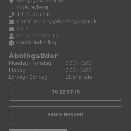
Kongegade 24 st. tv.
5800 Nyborg
Tlf: 70 22 67 10
E-mail: Hjerting@hjertingrejser.dk
CVR:
Persondatapolitik
Cookie indstillinger
Åbningstider
Mandag - Torsdag:
9:00 - 16:00
Fredag:
9:00 - 15:00
Lørdag - Søndag:
Efter aftale
70 22 67 10
SKRIV BESKED