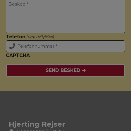
Telefon
(skal udfyldes)
CAPTCHA
Hjerting Rejser