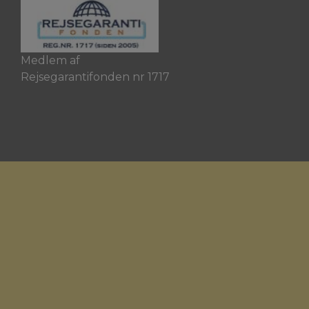
Medlem af
Rejsegarantifonden nr 1717