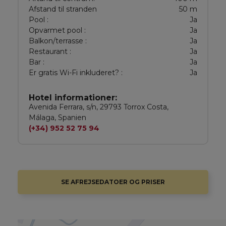
Afstand til stranden
50 m
Pool :
Ja
Opvarmet pool :
Ja
Balkon/terrasse :
Ja
Restaurant :
Ja
Bar :
Ja
Er gratis Wi-Fi inkluderet? :
Ja
Hotel informationer:
Avenida Ferrara, s/n, 29793 Torrox Costa,
Málaga, Spanien
(+34) 952 52 75 94
SE AFREJSEDATOER OG PRISER