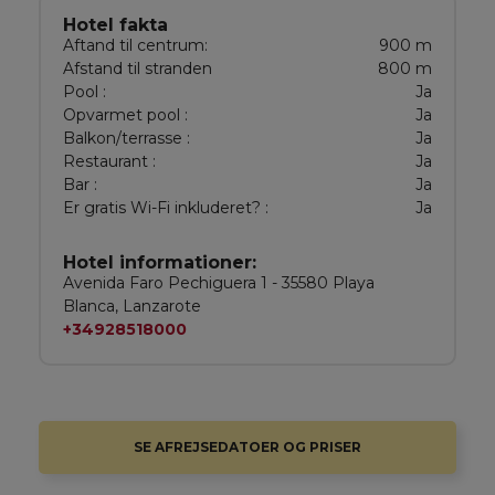
Hotel fakta
Aftand til centrum:
900 m
Afstand til stranden
800 m
Pool :
Ja
Opvarmet pool :
Ja
Balkon/terrasse :
Ja
Restaurant :
Ja
Bar :
Ja
Er gratis Wi-Fi inkluderet? :
Ja
Hotel informationer:
Avenida Faro Pechiguera 1 - 35580 Playa
Blanca, Lanzarote
+34928518000
SE AFREJSEDATOER OG PRISER