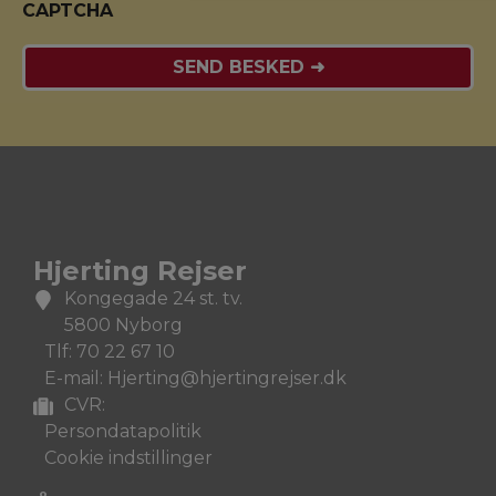
CAPTCHA
Hjerting Rejser
Kongegade 24 st. tv.
5800 Nyborg
Tlf: 70 22 67 10
E-mail: Hjerting@hjertingrejser.dk
CVR:
Persondatapolitik
Cookie indstillinger