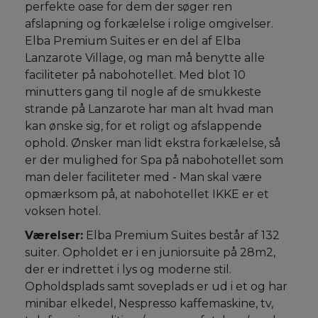
perfekte oase for dem der søger ren
afslapning og forkælelse i rolige omgivelser.
Elba Premium Suites er en del af Elba
Lanzarote Village, og man må benytte alle
faciliteter på nabohotellet. Med blot 10
minutters gang til nogle af de smukkeste
strande på Lanzarote har man alt hvad man
kan ønske sig, for et roligt og afslappende
ophold. Ønsker man lidt ekstra forkælelse, så
er der mulighed for Spa på nabohotellet som
man deler faciliteter med - Man skal være
opmærksom på, at nabohotellet IKKE er et
voksen hotel.
Værelser:
Elba Premium Suites består af 132
suiter. Opholdet er i en juniorsuite på 28m2,
der er indrettet i lys og moderne stil.
Opholdsplads samt soveplads er ud i et og har
minibar elkedel, Nespresso kaffemaskine, tv,