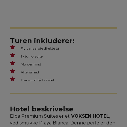
Turen inkluderer:
Fly Lanzarote direkte t/r
1 x juniorsuite
Morgenmad
Aftensmad
Transport t/r hotellet
Hotel beskrivelse
Elba Premium Suites er et
VOKSEN HOTEL
,
ved smukke Playa Blanca. Denne perle er den