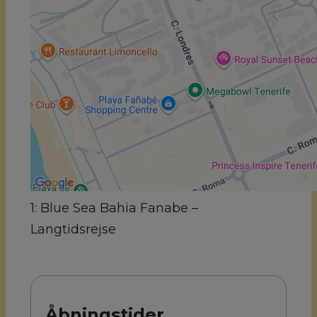
1: Blue Sea Bahia Fanabe –
Langtidsrejse
Åbningstider