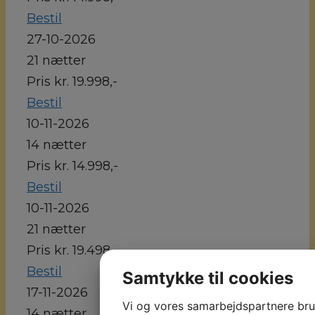
Bestil
27-10-2026
21 nætter
Pris kr. 19.998,-
Bestil
10-11-2026
14 nætter
Pris kr. 14.998,-
Bestil
10-11-2026
21 nætter
Pris kr. 19.498,-
Bestil
Samtykke til cookies
17-11-2026
Vi og vores samarbejdspartnere br
14 nætter