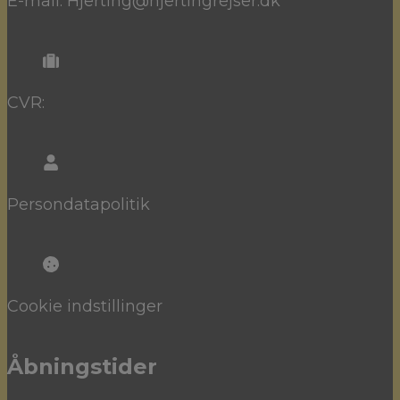
E-mail: Hjerting@hjertingrejser.dk
CVR:
Persondatapolitik
Cookie indstillinger
Åbningstider