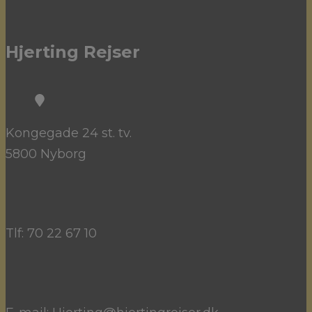
Hjerting Rejser
Kongegade 24 st. tv.
5800 Nyborg
Tlf: 70 22 67 10