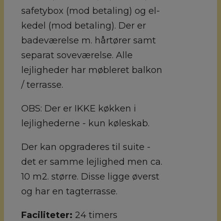
safetybox (mod betaling) og el-
kedel (mod betaling). Der er
badeværelse m. hårtører samt
separat soveværelse. Alle
lejligheder har møbleret balkon
/ terrasse.
OBS: Der er IKKE køkken i
lejlighederne - kun køleskab.
Der kan opgraderes til suite -
det er samme lejlighed men ca.
10 m2. større. Disse ligge øverst
og har en tagterrasse.
Faciliteter:
24 timers