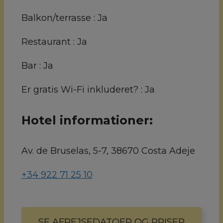
Balkon/terrasse :
Ja
Restaurant :
Ja
Bar :
Ja
Er gratis Wi-Fi inkluderet? :
Ja
Hotel informationer:
Av. de Bruselas, 5-7, 38670 Costa Adeje
+34 922 71 25 10
SE AFREJSEDATOER OG PRISER