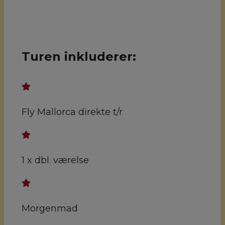
Turen inkluderer:
Fly Mallorca direkte t/r
1 x dbl. værelse
Morgenmad