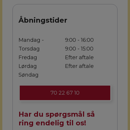
Åbningstider
Mandag -
9:00 - 16:00
Torsdag
9:00 - 15:00
Fredag
Efter aftale
Lørdag
Efter aftale
Søndag
70 22 67 10
Har du spørgsmål så
ring endelig til os!