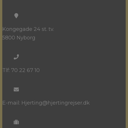
Kongegade 24 st. tv.
5800 Nyborg
Tlf: 70 22 67 10
E-mail: Hjerting@hjertingrejser.dk