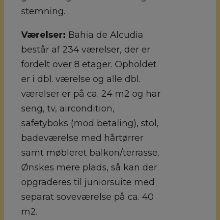
stemning.
Værelser:
Bahia de Alcudia
består af 234 værelser, der er
fordelt over 8 etager. Opholdet
er i dbl. værelse og alle dbl.
værelser er på ca. 24 m2 og har
seng, tv, aircondition,
safetyboks (mod betaling), stol,
badeværelse med hårtørrer
samt møbleret balkon/terrasse.
Ønskes mere plads, så kan der
opgraderes til juniorsuite med
separat soveværelse på ca. 40
m2.