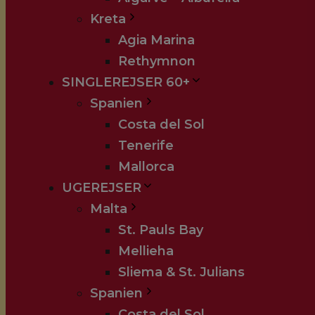
Kreta
Agia Marina
Rethymnon
SINGLEREJSER 60+
Spanien
Costa del Sol
Tenerife
Mallorca
UGEREJSER
Malta
St. Pauls Bay
Mellieha
Sliema & St. Julians
Spanien
Costa del Sol