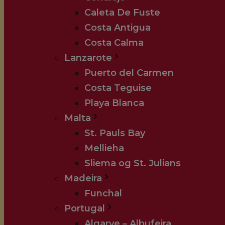
Caleta De Fuste
Costa Antigua
Costa Calma
Lanzarote
Puerto del Carmen
Costa Teguise
Playa Blanca
Malta
St. Pauls Bay
Mellieha
Sliema og St. Julians
Madeira
Funchal
Portugal
Algarve – Albufeira