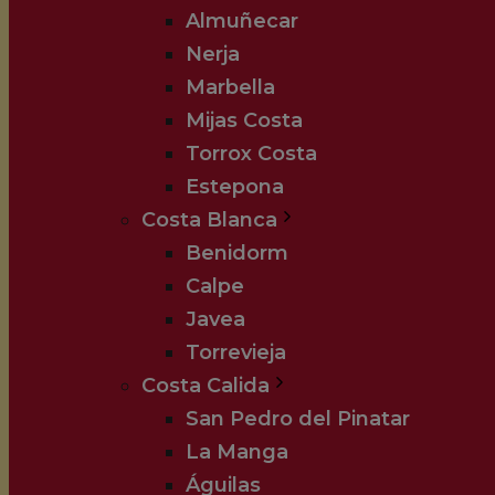
Almuñecar
Nerja
Marbella
Mijas Costa
Torrox Costa
Estepona
Costa Blanca
Benidorm
Calpe
Javea
Torrevieja
Costa Calida
San Pedro del Pinatar
La Manga
Águilas