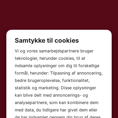
Samtykke til cookies
Vi og vores samarbejdspartnere bruger
teknologier, herunder cookies, til at
indsamle oplysninger om dig til forskellige
formål, herunder: Tilpasning af annoncering,
bedre brugeroplevelse, funktionalitet,
statistik og marketing. Disse oplysninger
kan blive delt med annoncerings- og
analysepartnere, som kan kombinere dem
med data, du tidligere har givet dem eller
de har indsamlet gennem din brug af deres