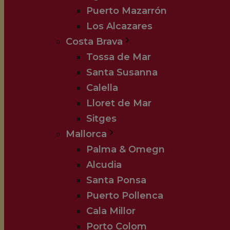
Puerto Mazarrón
Los Alcazares
Costa Brava
Tossa de Mar
Santa Susanna
Calella
Lloret de Mar
Sitges
Mallorca
Palma & Omegn
Alcudia
Santa Ponsa
Puerto Pollenca
Cala Millor
Porto Colom