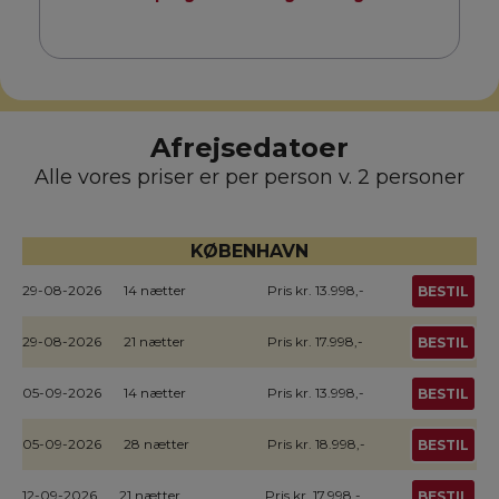
Afrejsedatoer
Alle vores priser er per person v. 2 personer
KØBENHAVN
29-08-2026
14 nætter
Pris kr. 13.998,-
BESTIL
29-08-2026
21 nætter
Pris kr. 17.998,-
BESTIL
05-09-2026
14 nætter
Pris kr. 13.998,-
BESTIL
05-09-2026
28 nætter
Pris kr. 18.998,-
BESTIL
12-09-2026
21 nætter
Pris kr. 17.998,-
BESTIL