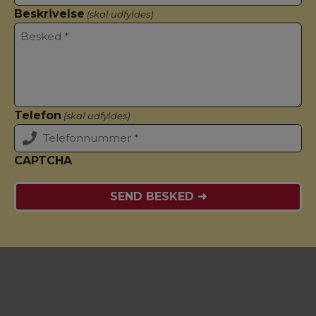
Beskrivelse
(skal udfyldes)
Telefon
(skal udfyldes)
CAPTCHA