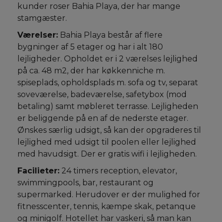
kunder roser Bahia Playa, der har mange
stamgæster.
Værelser:
Bahia Playa består af flere
bygninger af 5 etager og har i alt 180
lejligheder. Opholdet er i 2 værelses lejlighed
på ca. 48 m2, der har køkkenniche m.
spiseplads, opholdsplads m. sofa og tv, separat
soveværelse, badeværelse, safetybox (mod
betaling) samt møbleret terrasse. Lejligheden
er beliggende på en af de nederste etager.
Ønskes særlig udsigt, så kan der opgraderes til
lejlighed med udsigt til poolen eller lejlighed
med havudsigt. Der er gratis wifi i lejligheden.
Facilieter:
24 timers reception, elevator,
swimmingpools, bar, restaurant og
supermarked. Herudover er der mulighed for
fitnesscenter, tennis, kæmpe skak, petanque
og minigolf. Hotellet har vaskeri, så man kan