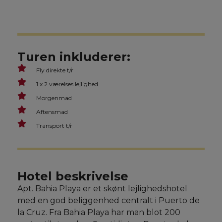
Turen inkluderer:
Fly direkte t/r
1 x 2 værelses lejlighed
Morgenmad
Aftensmad
Transport t/r
Hotel beskrivelse
Apt. Bahia Playa er et skønt lejlighedshotel
med en god beliggenhed centralt i Puerto de
la Cruz. Fra Bahia Playa har man blot 200