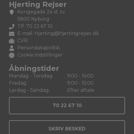
Hjerting Rejser
Kongegade 24 st. tv.
5800 Nyborg
Tlf: 70 22 67 10
E-mail: Hjerting@hjertingrejser.dk
CVR:
Persondatapolitik
Cookie indstillinger
Åbningstider
Mandag - Torsdag:
9:00 - 16:00
Fredag:
9:00 - 15:00
Lørdag - Søndag:
Efter aftale
70 22 67 10
SKRIV BESKED