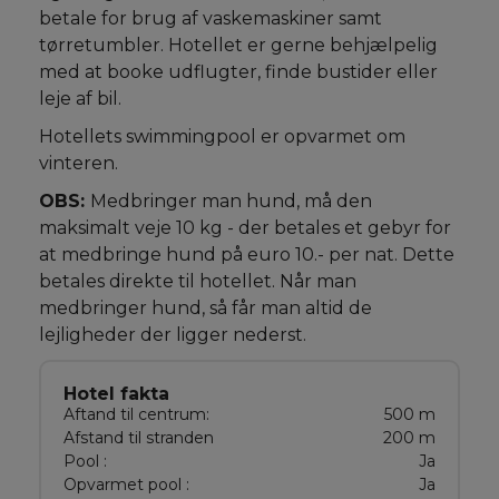
betale for brug af vaskemaskiner samt
tørretumbler. Hotellet er gerne behjælpelig
med at booke udflugter, finde bustider eller
leje af bil.
Hotellets swimmingpool er opvarmet om
vinteren.
OBS:
Medbringer man hund, må den
maksimalt veje 10 kg - der betales et gebyr for
at medbringe hund på euro 10.- per nat. Dette
betales direkte til hotellet. Når man
medbringer hund, så får man altid de
lejligheder der ligger nederst.
Hotel fakta
Aftand til centrum:
500 m
Afstand til stranden
200 m
Pool :
Ja
Opvarmet pool :
Ja