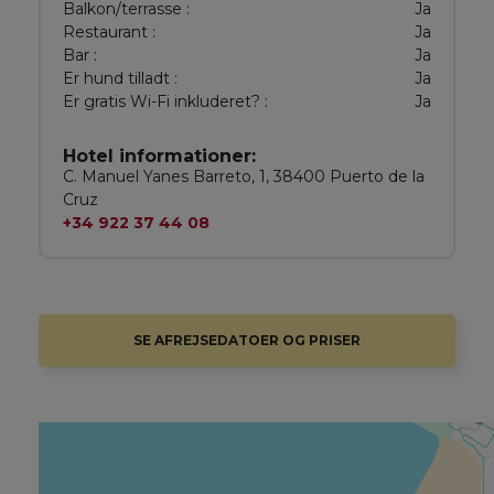
Balkon/terrasse :
Ja
Restaurant :
Ja
Bar :
Ja
Er hund tilladt :
Ja
Er gratis Wi-Fi inkluderet? :
Ja
Hotel informationer:
C. Manuel Yanes Barreto, 1, 38400 Puerto de la
Cruz
+34 922 37 44 08
SE AFREJSEDATOER OG PRISER