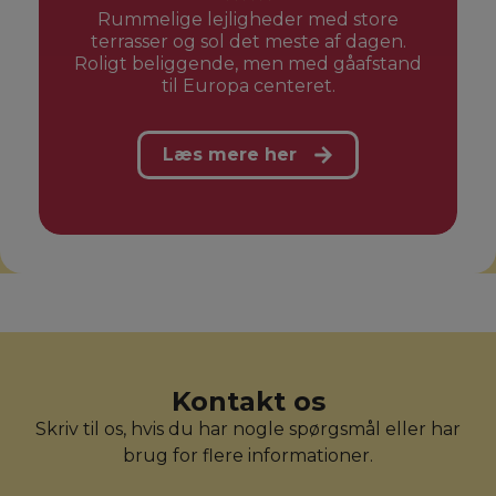
Rummelige lejligheder med store
terrasser og sol det meste af dagen.
Roligt beliggende, men med gåafstand
til Europa centeret.
Læs mere her
Kontakt os
Skriv til os, hvis du har nogle spørgsmål eller har
brug for flere informationer.