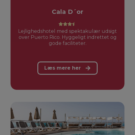
Cala D´or
Lejlighedshotel med spektakulær udsigt
over Puerto Rico. Hyggeligt indrettet og
gode faciliteter.
Læs mere her