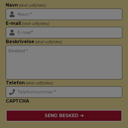
Navn
(skal udfyldes)
E-mail
(skal udfyldes)
Beskrivelse
(skal udfyldes)
Telefon
(skal udfyldes)
CAPTCHA