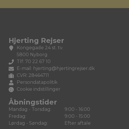
Hjerting Rejser
Kongegade 24 st. tv.
5800 Nyborg
Tlf: 70 22 67 10
E-mail:
hjerting@hjertingrejser.dk
CVR: 28464711
Persondatapolitik
Cookie indstillinger
Åbningstider
Mandag - Torsdag:
9:00 - 16:00
Fredag:
9:00 - 15:00
Lørdag - Søndag:
Efter aftale