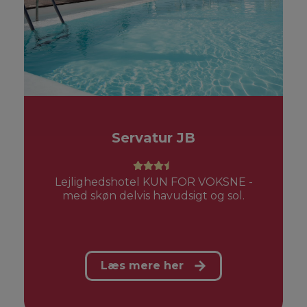
Servatur JB
Lejlighedshotel KUN FOR VOKSNE -
med skøn delvis havudsigt og sol.
Læs mere her