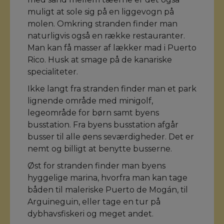
muligt at sole sig på en liggevogn på
molen. Omkring stranden finder man
naturligvis også en række restauranter.
Man kan få masser af lækker mad i Puerto
Rico. Husk at smage på de kanariske
specialiteter.
Ikke langt fra stranden finder man et park
lignende område med minigolf,
legeområde for børn samt byens
busstation. Fra byens busstation afgår
busser til alle øens seværdigheder. Det er
nemt og billigt at benytte busserne.
Øst for stranden finder man byens
hyggelige marina, hvorfra man kan tage
båden til maleriske Puerto de Mogán, til
Arguineguin, eller tage en tur på
dybhavsfiskeri og meget andet.