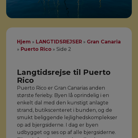
Hjem
»
LANGTIDSREJSER
»
Gran Canaria
»
Puerto Rico
»
Side 2
Langtidsrejse til Puerto
Rico
Puerto Rico er Gran Canarias anden
største ferieby. Byen lå oprindelig i en
enkelt dal med den kunstigt anlagte
strand, butikscenteret i bunden, og de
smukt beliggende lejlighedskomplekser
op ad bjergsiderne. I dag er byen
udbygget og ses op af alle bjergsiderne.