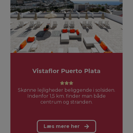
Vistaflor Puerto Plata
Skønne lejligheder beliggende i solsiden.
Indenfor 1,5 km. finder man både
centrum og stranden.
Læs mere her