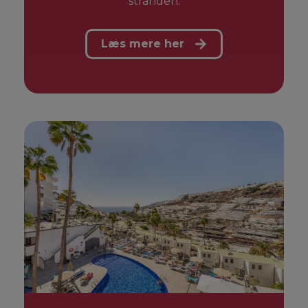
stranden.
Læs mere her