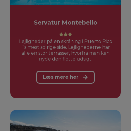
Servatur Montebello
Lejligheder på en skråning i Puerto Rico
´s mest solrige side. Lejlighederne har
alle en stor terrasser, hvorfra man kan
nyde den flotte udsigt.
Læs mere her