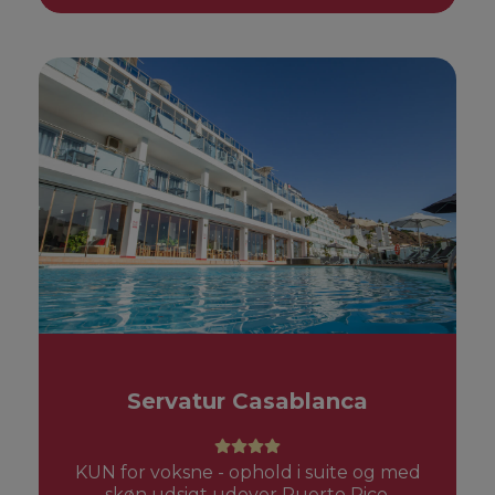
Servatur Casablanca
KUN for voksne - ophold i suite og med
skøn udsigt udover Puerto Rico.