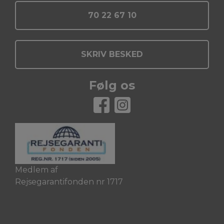
70 22 67 10
SKRIV BESKED
Følg os
Medlem af
Rejsegarantifonden nr 1717