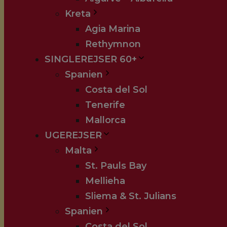
Kreta
Agia Marina
Rethymnon
SINGLEREJSER 60+
Spanien
Costa del Sol
Tenerife
Mallorca
UGEREJSER
Malta
St. Pauls Bay
Mellieha
Sliema & St. Julians
Spanien
Costa del Sol