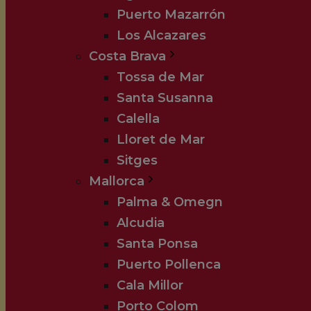
Puerto Mazarrón
Los Alcazares
Costa Brava
Tossa de Mar
Santa Susanna
Calella
Lloret de Mar
Sitges
Mallorca
Palma & Omegn
Alcudia
Santa Ponsa
Puerto Pollenca
Cala Millor
Porto Colom