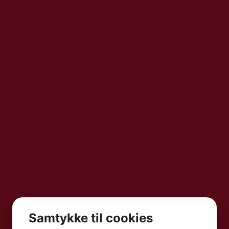
Samtykke til cookies