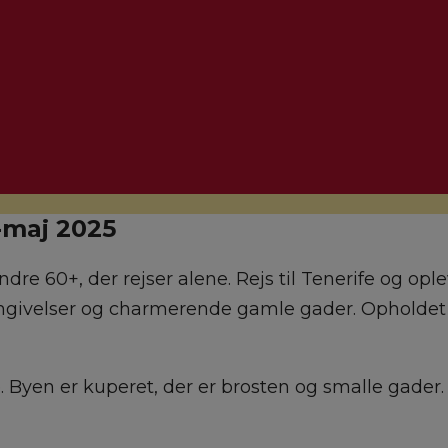
-maj 2025
dre 60+, der rejser alene. Rejs til Tenerife og op
mgivelser og charmerende gamle gader. Opholdet er
e. Byen er kuperet, der er brosten og smalle gader.