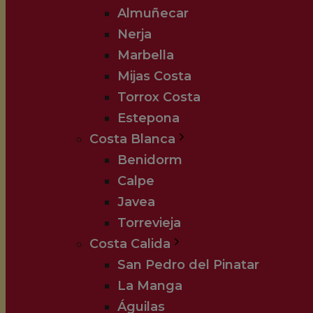
Almuñecar
Nerja
Marbella
Mijas Costa
Torrox Costa
Estepona
Costa Blanca
Benidorm
Calpe
Javea
Torrevieja
Costa Calida
San Pedro del Pinatar
La Manga
Águilas