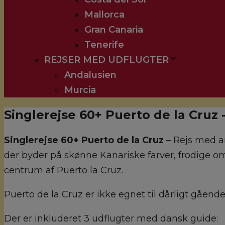
Mallorca
Gran Canaria
Tenerife
REJSER MED UDFLUGTER
Andalusien
Murcia
Singlerejse 60+ Puerto de la Cruz 
Singlerejse 60+ Puerto de la Cruz
– Rejs med an
der byder på skønne Kanariske farver, frodige o
centrum af Puerto la Cruz.
Puerto de la Cruz er ikke egnet til dårligt gåend
Der er inkluderet 3 udflugter med dansk guide: