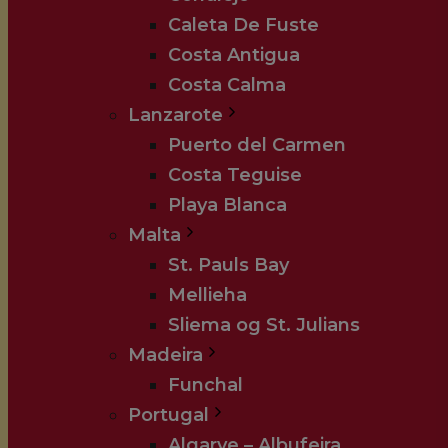
Caleta De Fuste
Costa Antigua
Costa Calma
Lanzarote
Puerto del Carmen
Costa Teguise
Playa Blanca
Malta
St. Pauls Bay
Mellieha
Sliema og St. Julians
Madeira
Funchal
Portugal
Algarve – Albufeira