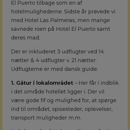
El Puerto tilbage som en af
hotelmulighederne. Sidste år prøvede vi
med Hotel Las Palmeras, men mange
savnede roen på Hotel El Puerto samt
deres mad.
Der er inkluderet 3 udflugter ved 14
nætter & 4 udflugter v. 21 nætter.
Udflugterne er med dansk guide:
1. Gåtur i lokalområdet
– Her får i indblik
i det område hotellet ligger i. Der vil
være gode fif og mulighed for, at spørge
ind til området, spisesteder, oplevelser,
transport muligheder m.m.