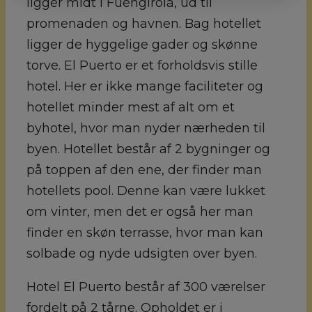
ligger midt i Fuengirola, ud til
promenaden og havnen. Bag hotellet
ligger de hyggelige gader og skønne
torve. El Puerto er et forholdsvis stille
hotel. Her er ikke mange faciliteter og
hotellet minder mest af alt om et
byhotel, hvor man nyder nærheden til
byen. Hotellet består af 2 bygninger og
på toppen af den ene, der finder man
hotellets pool. Denne kan være lukket
om vinter, men det er også her man
finder en skøn terrasse, hvor man kan
solbade og nyde udsigten over byen.
Hotel El Puerto består af 300 værelser
fordelt på 2 tårne. Opholdet er i