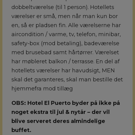
dobbeltværelse (til 1 person). Hotellets
værelser er små, men når man kun bor
en, så er pladsen fin. Alle værelserne har
aircondition / varme, tv, telefon, minibar,
safety-box (mod betaling), badeværelse
med brusebad samt hårtørrer. Værelset
har møbleret balkon / terrasse. En del af
hotellets værelser har havudsigt, MEN
skal det garanteres, skal man bestille det
hjemmefra mod tillæg
OBS: Hotel El Puerto byder på ikke på
noget ekstra til jul & nytår – der vil
blive serveret deres almindelige
buffet.