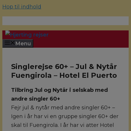
Hop til indhold
70 22 67 10
hjerting@hjertingrejser.dk
Menu
Singlerejse 60+ – Jul & Nytår
Fuengirola – Hotel El Puerto
Tilbring Jul og Nytår i selskab med
andre singler 60+
Fejr jul & nytår med andre singler 60+ –
Igen i år har vi en gruppe singler 60+ der
skal til Fuengirola. I år har vi atter Hotel