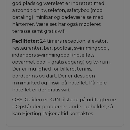
god plads og værelset er indrettet med
aircondition, tv, telefon, safetybox (mod
betaling), minibar og badeværelse med
hårtørrer. Værelset har også møbleret
terrasse samt gratis wifi.
Faciliteter:
24 timers reception, elevator,
restauranter, bar, poolbar, swimmingpool,
indendørs swimmingpool (hotellets
opvarmet pool – gratis adgang) og tv-rum.
Der er mulighed for billard, tennis,
bordtennis og dart. Der er desuden
minimarked og frisør på hotellet. På hele
hotellet er der gratis wifi.
OBS: Guiden er KUN tilstede på udflugterne
– Opstår der problemer under opholdet, så
kan Hjerting Rejser altid kontaktes.