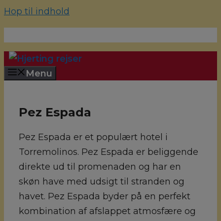
Hop til indhold
70 22 67 10
hjerting@hjertingrejser.dk
Menu
Pez Espada
Pez Espada er et populært hotel i
Torremolinos. Pez Espada er beliggende
direkte ud til promenaden og har en
skøn have med udsigt til stranden og
havet. Pez Espada byder på en perfekt
kombination af afslappet atmosfære og