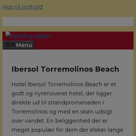
Hop til indhold
70 22 67 10
hjerting@hjertingrejser.dk
Menu
Ibersol Torremolinos Beach
Hotel Ibersol Torremolinos Beach er et
godt og nyrenoveret hotel, der ligger
direkte ud til strandpromenaden i
Torremolinos og med en skøn udsigt
over vandet. En beliggenhed der er
meget populær for dem der elsker lange