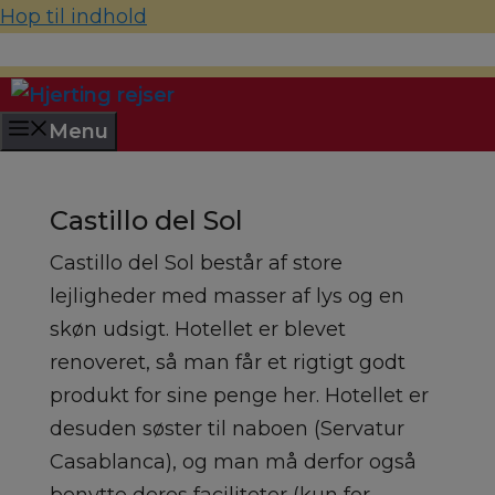
Hop til indhold
70 22 67 10
hjerting@hjertingrejser.dk
Menu
Castillo del Sol
Castillo del Sol består af store
lejligheder med masser af lys og en
skøn udsigt. Hotellet er blevet
renoveret, så man får et rigtigt godt
produkt for sine penge her. Hotellet er
desuden søster til naboen (Servatur
Casablanca), og man må derfor også