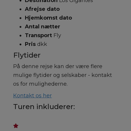
Destination
Los Gigantes
Afrejse dato
Hjemkomst dato
Antal nætter
Transport
Fly
Pris
dkk
Flytider
På denne rejse kan der være flere
mulige flytider og selskaber - kontakt
os for mulighederne.
Kontakt os her
Turen inkluderer: