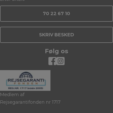
70 22 67 10
SKRIV BESKED
Følg os
Medlem af
Rejsegarantifonden nr 1717