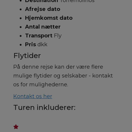
Destination
Torremolinos
Afrejse dato
Hjemkomst dato
Antal nætter
Transport
Fly
Pris
dkk
Flytider
På denne rejse kan der være flere
mulige flytider og selskaber - kontakt
os for mulighederne.
Kontakt os her
Turen inkluderer: