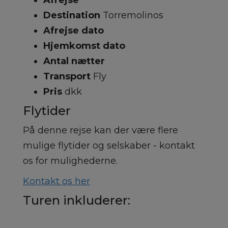
Afrejse
Destination
Torremolinos
Afrejse dato
Hjemkomst dato
Antal nætter
Transport
Fly
Pris
dkk
Flytider
På denne rejse kan der være flere
mulige flytider og selskaber - kontakt
os for mulighederne.
Kontakt os her
Turen inkluderer: