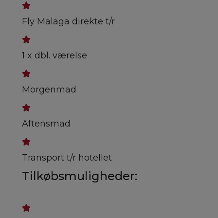
Fly Malaga direkte t/r
1 x dbl. værelse
Morgenmad
Aftensmad
Transport t/r hotellet
Tilkøbsmuligheder: