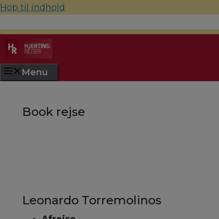
Hop til indhold
70 22 67 10
hjerting@hjertingrejser.dk
Menu
Book rejse
Leonardo Torremolinos