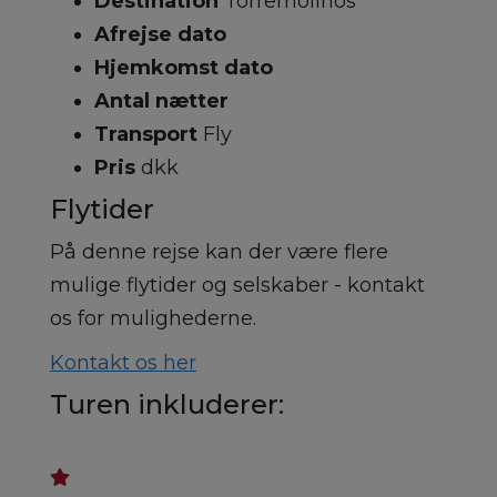
Destination
Torremolinos
Afrejse dato
Hjemkomst dato
Antal nætter
Transport
Fly
Pris
dkk
Flytider
På denne rejse kan der være flere
mulige flytider og selskaber - kontakt
os for mulighederne.
Kontakt os her
Turen inkluderer: