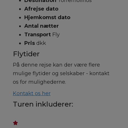
Destination
Torremolinos
Afrejse dato
Hjemkomst dato
Antal nætter
Transport
Fly
Pris
dkk
Flytider
På denne rejse kan der være flere
mulige flytider og selskaber - kontakt
os for mulighederne.
Kontakt os her
Turen inkluderer: