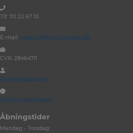
Tlf: 70 22 67 10
E-mail:
hjerting@hjertingrejser.dk
CVR: 28464711
Persondatapolitik
Cookie indstillinger
Åbningstider
Mandag - Torsdag: