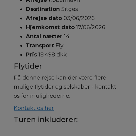
Afrejse
København
Destination
Sitges
Afrejse dato
03/06/2026
Hjemkomst dato
17/06/2026
Antal nætter
14
Transport
Fly
Pris
18.498 dkk
Flytider
På denne rejse kan der være flere
mulige flytider og selskaber - kontakt
os for mulighederne.
Kontakt os her
Turen inkluderer: