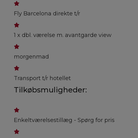
Fly Barcelona direkte t/r
1 x dbl. værelse m. avantgarde view
morgenmad
Transport t/r hotellet
Tilkøbsmuligheder:
Enkeltværelsestillæg - Spørg for pris