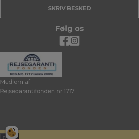
SKRIV BESKED
Følg os
Medlem af
Rejsegarantifonden nr 1717
Print