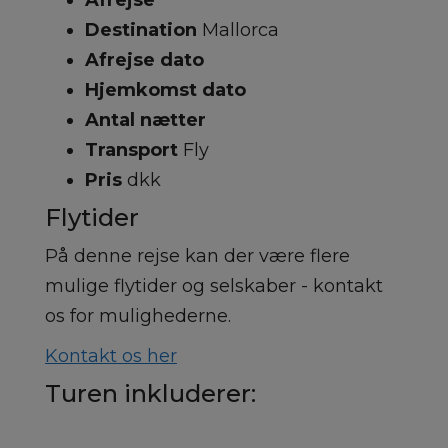
Afrejse
Destination
Mallorca
Afrejse dato
Hjemkomst dato
Antal nætter
Transport
Fly
Pris
dkk
Flytider
På denne rejse kan der være flere
mulige flytider og selskaber - kontakt
os for mulighederne.
Kontakt os her
Turen inkluderer: