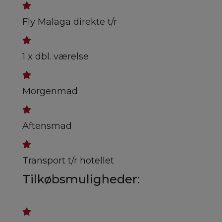
Fly Malaga direkte t/r
1 x dbl. værelse
Morgenmad
Aftensmad
Transport t/r hotellet
Tilkøbsmuligheder: