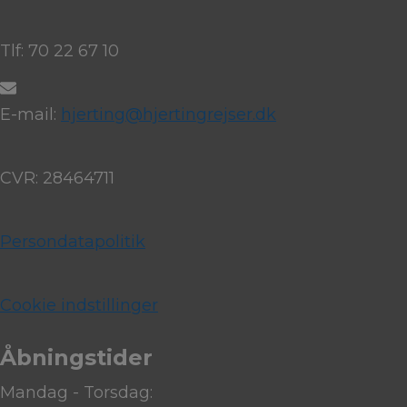
Tlf: 70 22 67 10
E-mail:
hjerting@hjertingrejser.dk
CVR: 28464711
Persondatapolitik
Cookie indstillinger
Åbningstider
Mandag - Torsdag: