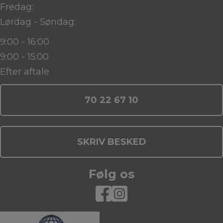
Fredag:
Lørdag - Søndag:
9:00 - 16:00
9:00 - 15:00
Efter aftale
70 22 67 10
SKRIV BESKED
Følg os