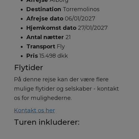
Afrejse
Ålborg
Destination
Torremolinos
Afrejse dato
06/01/2027
Hjemkomst dato
27/01/2027
Antal nætter
21
Transport
Fly
Pris
15.498 dkk
Flytider
På denne rejse kan der være flere
mulige flytider og selskaber - kontakt
os for mulighederne.
Kontakt os her
Turen inkluderer: