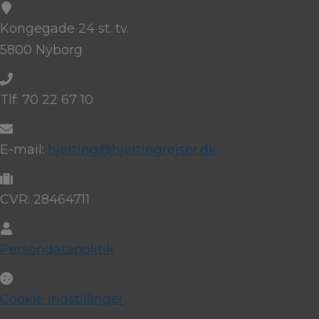
Kongegade 24 st. tv.
5800 Nyborg
Tlf: 70 22 67 10
E-mail:
hjerting@hjertingrejser.dk
CVR: 28464711
Persondatapolitik
Cookie indstillinger