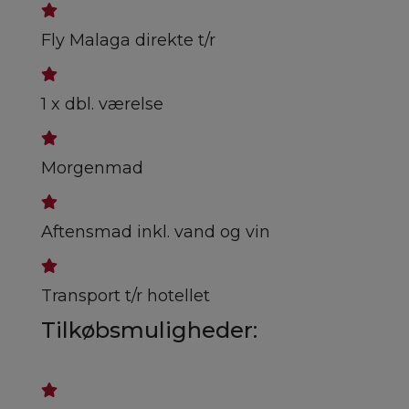
Fly Malaga direkte t/r
1 x dbl. værelse
Morgenmad
Aftensmad inkl. vand og vin
Transport t/r hotellet
Tilkøbsmuligheder: