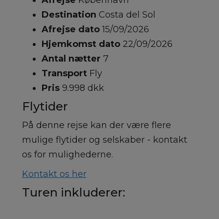
Afrejse
København
Destination
Costa del Sol
Afrejse dato
15/09/2026
Hjemkomst dato
22/09/2026
Antal nætter
7
Transport
Fly
Pris
9.998 dkk
Flytider
På denne rejse kan der være flere
mulige flytider og selskaber - kontakt
os for mulighederne.
Kontakt os her
Turen inkluderer: