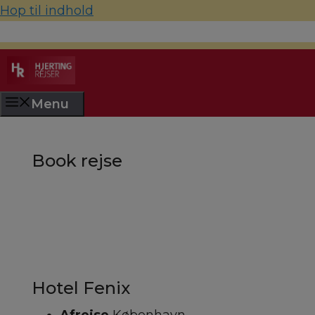
Hop til indhold
70 22 67 10
hjerting@hjertingrejser.dk
Menu
Book rejse
Hotel Fenix