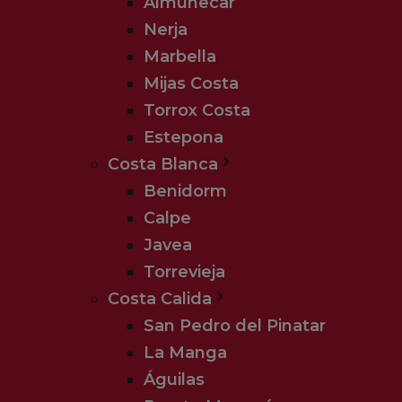
Almuñecar
Nerja
Marbella
Mijas Costa
Torrox Costa
Estepona
Costa Blanca
Benidorm
Calpe
Javea
Torrevieja
Costa Calida
San Pedro del Pinatar
La Manga
Águilas