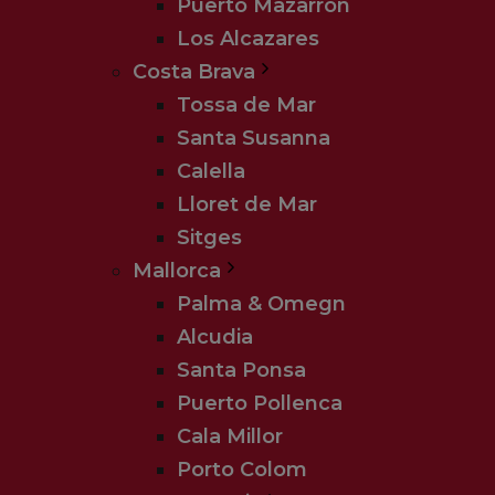
Puerto Mazarrón
Los Alcazares
Costa Brava
Tossa de Mar
Santa Susanna
Calella
Lloret de Mar
Sitges
Mallorca
Palma & Omegn
Alcudia
Santa Ponsa
Puerto Pollenca
Cala Millor
Porto Colom