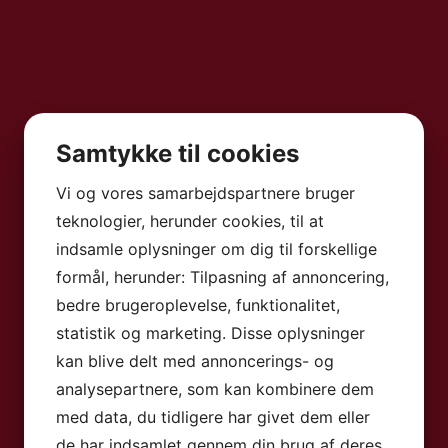
Samtykke til cookies
Vi og vores samarbejdspartnere bruger
teknologier, herunder cookies, til at
indsamle oplysninger om dig til forskellige
formål, herunder: Tilpasning af annoncering,
bedre brugeroplevelse, funktionalitet,
statistik og marketing. Disse oplysninger
kan blive delt med annoncerings- og
analysepartnere, som kan kombinere dem
med data, du tidligere har givet dem eller
de har indsamlet gennem din brug af deres