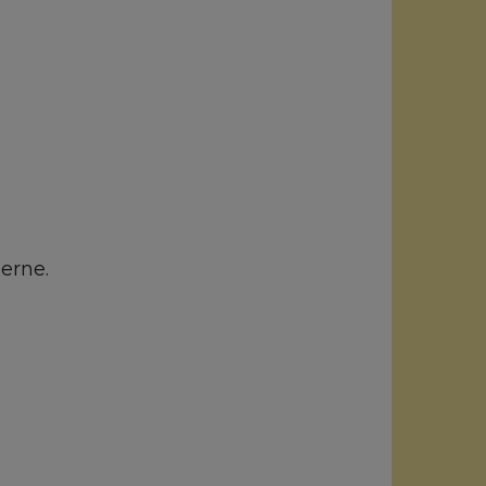
erne.