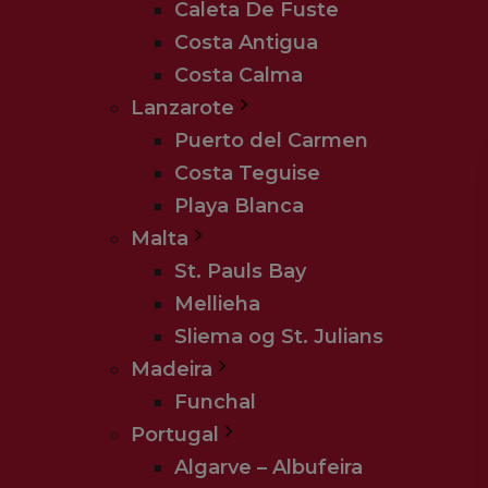
Caleta De Fuste
Costa Antigua
Costa Calma
Lanzarote
Puerto del Carmen
Costa Teguise
Playa Blanca
Malta
St. Pauls Bay
Mellieha
Sliema og St. Julians
Madeira
Funchal
Portugal
Algarve – Albufeira