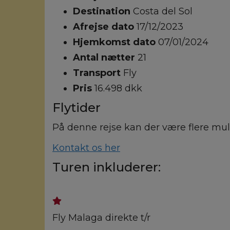
Destination
Costa del Sol
Afrejse dato
17/12/2023
Hjemkomst dato
07/01/2024
Antal nætter
21
Transport
Fly
Pris
16.498 dkk
Flytider
På denne rejse kan der være flere muli
Kontakt os her
Turen inkluderer:
Fly Malaga direkte t/r