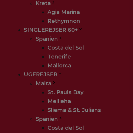
Kreta
Agia Marina
Rethymnon
SINGLEREJSER 60+
Spanien
Costa del Sol
Tenerife
Mallorca
UGEREJSER
Malta
St. Pauls Bay
Mellieha
Sliema & St. Julians
Spanien
Costa del Sol