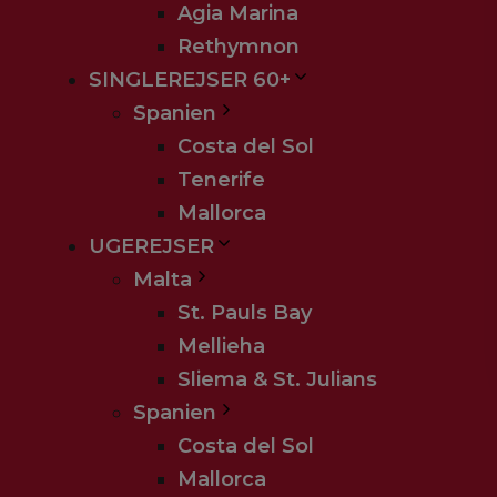
Agia Marina
Rethymnon
SINGLEREJSER 60+
Spanien
Costa del Sol
Tenerife
Mallorca
UGEREJSER
Malta
St. Pauls Bay
Mellieha
Sliema & St. Julians
Spanien
Costa del Sol
Mallorca