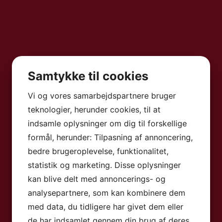
Samtykke til cookies
Vi og vores samarbejdspartnere bruger
teknologier, herunder cookies, til at
indsamle oplysninger om dig til forskellige
formål, herunder: Tilpasning af annoncering,
bedre brugeroplevelse, funktionalitet,
statistik og marketing. Disse oplysninger
kan blive delt med annoncerings- og
analysepartnere, som kan kombinere dem
med data, du tidligere har givet dem eller
de har indsamlet gennem din brug af deres