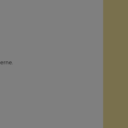
erne.