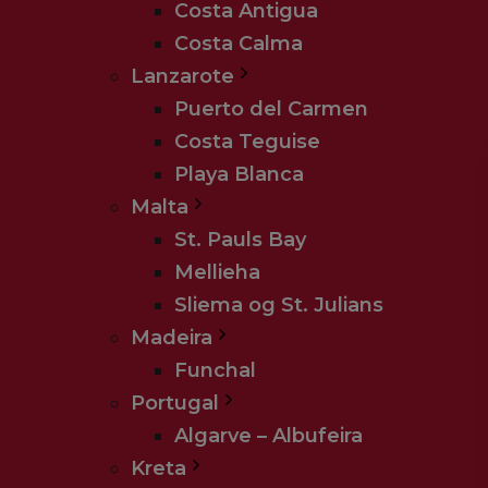
Costa Antigua
Costa Calma
Lanzarote
Puerto del Carmen
Costa Teguise
Playa Blanca
Malta
St. Pauls Bay
Mellieha
Sliema og St. Julians
Madeira
Funchal
Portugal
Algarve – Albufeira
Kreta