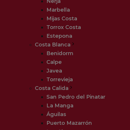
Nerja
Marbella
Mijas Costa
Torrox Costa
Estepona
Costa Blanca
Benidorm
Calpe
Javea
Torrevieja
Costa Calida
San Pedro del Pinatar
La Manga
Águilas
Puerto Mazarrón