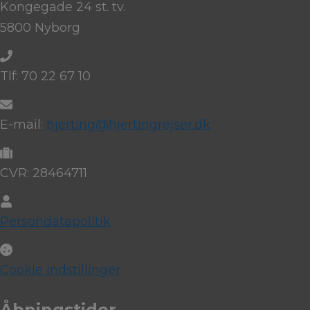
Kongegade 24 st. tv.
5800 Nyborg
Tlf: 70 22 67 10
E-mail:
hjerting@hjertingrejser.dk
CVR: 28464711
Persondatapolitik
Cookie indstillinger
Åbningstider