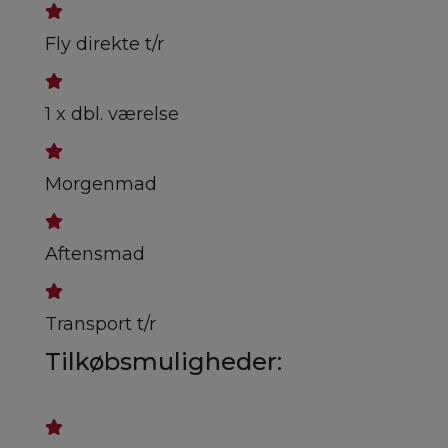
Fly direkte t/r
1 x dbl. værelse
Morgenmad
Aftensmad
Transport t/r
Tilkøbsmuligheder: