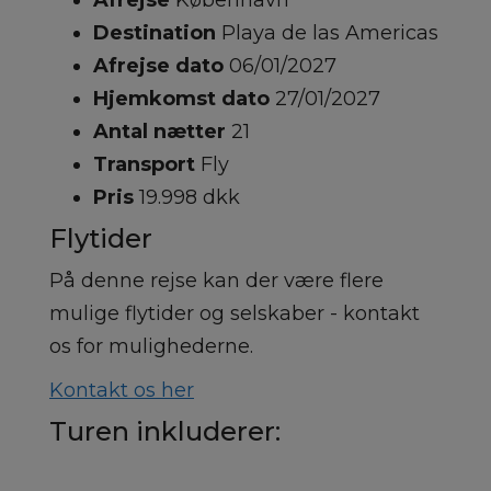
Afrejse
København
Destination
Playa de las Americas
Afrejse dato
06/01/2027
Hjemkomst dato
27/01/2027
Antal nætter
21
Transport
Fly
Pris
19.998 dkk
Flytider
På denne rejse kan der være flere
mulige flytider og selskaber - kontakt
os for mulighederne.
Kontakt os her
Turen inkluderer: