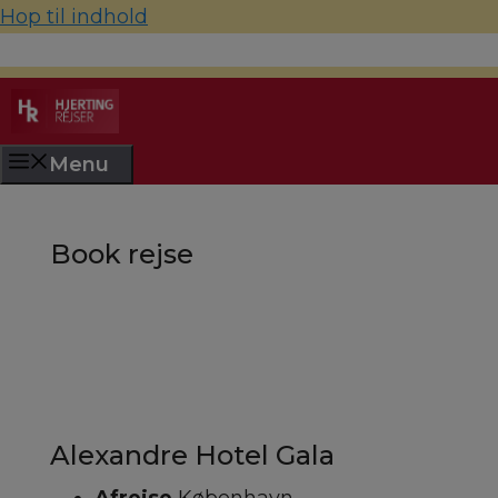
Hop til indhold
70 22 67 10
hjerting@hjertingrejser.dk
Menu
Book rejse
Alexandre Hotel Gala