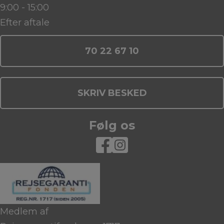
9:00 - 15:00
Efter aftale
70 22 67 10
SKRIV BESKED
Følg os
Medlem af