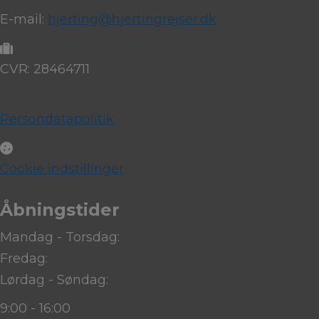
E-mail:
hjerting@hjertingrejser.dk
CVR: 28464711
Persondatapolitik
Cookie indstillinger
Åbningstider
Mandag - Torsdag:
Fredag:
Lørdag - Søndag:
9:00 - 16:00