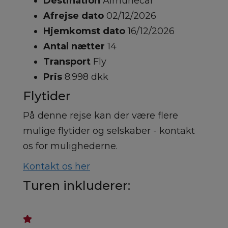
Destination
Almuñecar
Afrejse dato
02/12/2026
Hjemkomst dato
16/12/2026
Antal nætter
14
Transport
Fly
Pris
8.998 dkk
Flytider
På denne rejse kan der være flere
mulige flytider og selskaber - kontakt
os for mulighederne.
Kontakt os her
Turen inkluderer: