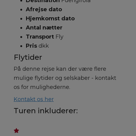
Destination
Fuengirola
Afrejse dato
Hjemkomst dato
Antal nætter
Transport
Fly
Pris
dkk
Flytider
På denne rejse kan der være flere
mulige flytider og selskaber - kontakt
os for mulighederne.
Kontakt os her
Turen inkluderer: