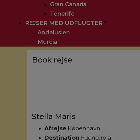
Gran Canaria
Tenerife
REJSER MED UDFLUGTER
Andalusien
Murcia
Book rejse
Stella Maris
Afrejse
København
Destination
Fuengirola