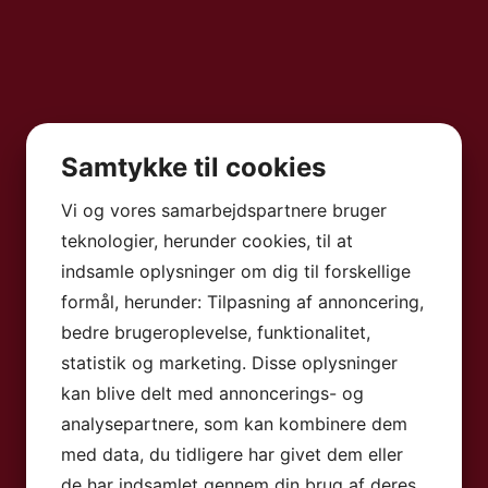
Samtykke til cookies
Vi og vores samarbejdspartnere bruger
teknologier, herunder cookies, til at
indsamle oplysninger om dig til forskellige
formål, herunder: Tilpasning af annoncering,
bedre brugeroplevelse, funktionalitet,
statistik og marketing. Disse oplysninger
kan blive delt med annoncerings- og
analysepartnere, som kan kombinere dem
med data, du tidligere har givet dem eller
de har indsamlet gennem din brug af deres