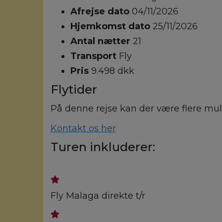
Afrejse dato
04/11/2026
Hjemkomst dato
25/11/2026
Antal nætter
21
Transport
Fly
Pris
9.498 dkk
Flytider
På denne rejse kan der være flere muli
Kontakt os her
Turen inkluderer:
Fly Malaga direkte t/r