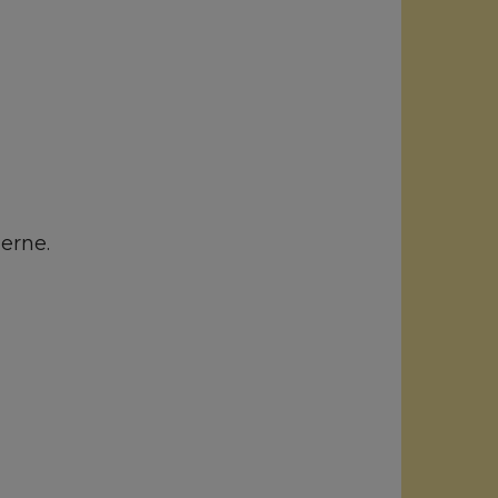
erne.