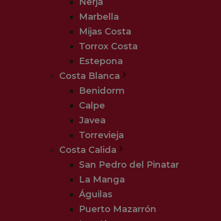
Nerja
Marbella
Mijas Costa
Torrox Costa
Estepona
Costa Blanca
Benidorm
Calpe
Javea
Torrevieja
Costa Calida
San Pedro del Pinatar
La Manga
Águilas
Puerto Mazarrón