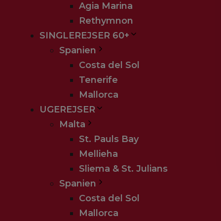
Agia Marina
Rethymnon
SINGLEREJSER 60+
Spanien
Costa del Sol
Tenerife
Mallorca
UGEREJSER
Malta
St. Pauls Bay
Mellieha
Sliema & St. Julians
Spanien
Costa del Sol
Mallorca