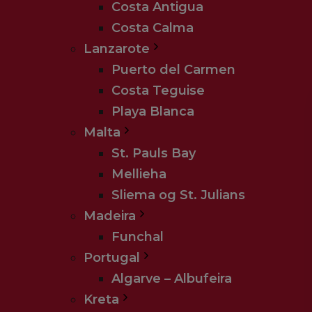
Costa Antigua
Costa Calma
Lanzarote
Puerto del Carmen
Costa Teguise
Playa Blanca
Malta
St. Pauls Bay
Mellieha
Sliema og St. Julians
Madeira
Funchal
Portugal
Algarve – Albufeira
Kreta