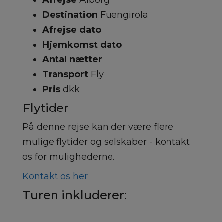
Afrejse
Ålborg
Destination
Fuengirola
Afrejse dato
Hjemkomst dato
Antal nætter
Transport
Fly
Pris
dkk
Flytider
På denne rejse kan der være flere
mulige flytider og selskaber - kontakt
os for mulighederne.
Kontakt os her
Turen inkluderer: