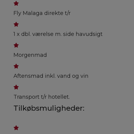
Fly Malaga direkte t/r
1 x dbl. værelse m. side havudsigt
Morgenmad
Aftensmad inkl. vand og vin
Transport t/r hotellet.
Tilkøbsmuligheder: