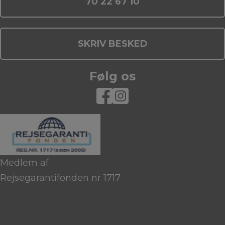
70 22 67 10
SKRIV BESKED
Følg os
Medlem af
Rejsegarantifonden nr 1717