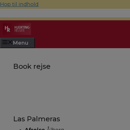
Hop til indhold
70 22 67 10
hjerting@hjertingrejser.dk
Menu
Book rejse
Las Palmeras